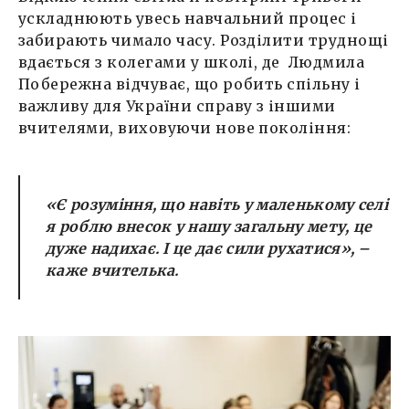
ускладнюють увесь навчальний процес і
забирають чимало часу. Розділити труднощі
вдається з колегами у школі, де Людмила
Побережна відчуває, що робить спільну і
важливу для України справу з іншими
вчителями, виховуючи нове покоління:
«Є розуміння, що навіть у маленькому селі
я роблю внесок у нашу загальну мету, це
дуже надихає. І це дає сили рухатися», –
каже вчителька.