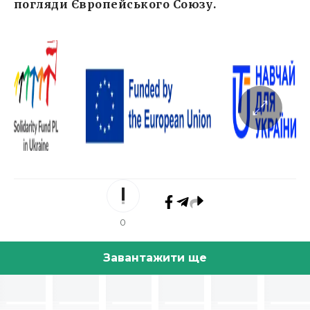
погляди Європейського Союзу.
0
Завантажити ще