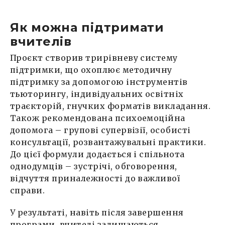
Як можна підтримати
вчителів
Проєкт створив трирівневу систему
підтримки, що охоплює методичну
підтримку за допомогою інструментів
тьюторингу, індивідуальних освітніх
траєкторій, гнучких форматів викладання.
Також рекомендована психоемоційна
допомога – групові супервізії, особисті
консультації, розвантажувальні практики.
До цієї формули додається і спільнота
однодумців – зустрічі, обговорення,
відчуття приналежності до важливої
справи.
У результаті, навіть після завершення
програми, вчителі залишаються