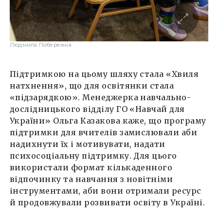
Людмила Побережна
Підтримкою на цьому шляху стала «Хвиля
натхнення», що для освітянки стала
«підзарядкою». Менеджерка навчально-
дослідницького відділу ГО «Навчай для
України» Ольга Казакова каже, що програму
підтримки для вчителів замислювали аби
надихнути їх і мотивувати, надати
психосоціальну підтримку. Для цього
використали формат кількаденного
відпочинку та навчання з новітніми
інструментами, аби вони отримали ресурс
й продовжували розвивати освіту в Україні.