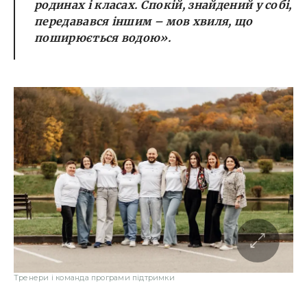
родинах і класах. Спокій, знайдений у собі,
передавався іншим – мов хвиля, що
поширюється водою».
Тренери і команда програми підтримки