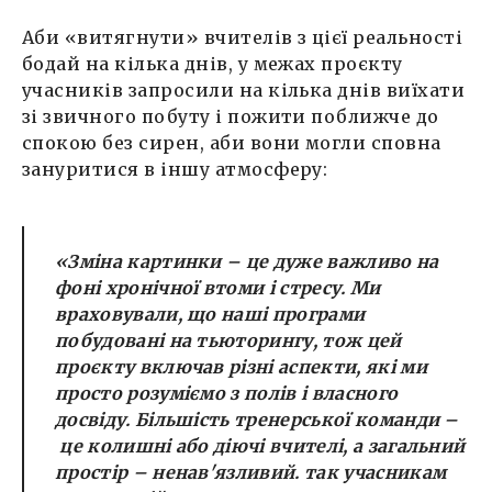
Аби «витягнути» вчителів з цієї реальності
бодай на кілька днів, у межах проєкту
учасників запросили на кілька днів виїхати
зі звичного побуту і пожити поближче до
спокою без сирен, аби вони могли сповна
зануритися в іншу атмосферу:
«Зміна картинки – це дуже важливо на
фоні хронічної втоми і стресу. Ми
враховували, що наші програми
побудовані на тьюторингу, тож цей
проєкту включав різні аспекти, які ми
просто розуміємо з полів і власного
досвіду. Більшість тренерської команди –
це колишні або діючі вчителі, а загальний
простір – ненав'язливий. так учасникам