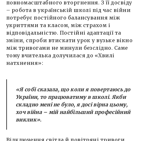
повномасштабного вторгнення. З її досвіду
– робота в українській школі під час війни
потребує постійного балансування між
укриттями та класом, між страхом і
відповідальністю. Постійні адаптації та
зміни, спроби втискати урок у вузьке вікно
між тривогами не минули безслідно. Саме
тому вчителька долучилася до «Хвилі
натхнення»:
«Я собі сказала, що коли я повертаюсь до
України, то працюватиму в школі. Якби
складно мені не було, я досі вірна цьому,
хоч війна – мій найбільший професійний
виклик».
Відключення світла й повітряні тривоги