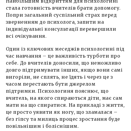
Найбільшим відкриттям для психологині
стала готовність вчителів брати допомогу.
Попри загальний суспільний страх перед
зверненням до психолога, запити на
індивідуальні консультації перевершили
всі очікування.
Один із ключових меседжів психологині під
час навчання – це важливість турботи про
себе. До вчителів доносили, що неможливо
довго підтримувати інших, якщо вони самі
вигоріли, не сплять, не їдять і через це з
часом перестають бути джерелом
підтримки. Психологиня пояснює, що
вчитель, на якого спираються діти, має сам
мати на що спиратися. На прикладі з життя,
це просто уявити як ногу, що зламалася –
без гіпсу та милиць процес зростання буде
повільнішим і боліснішим.