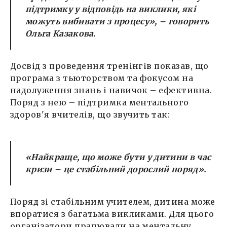
підтримку у відповідь на виклики, які
можуть вибивати з процесу»,
– говорить
Ольга Казакова.
Досвід з проведення тренінгів показав, що
програма з тьюторством та фокусом на
надолуження знань і навичок – ефективна.
Поряд з нею – підтримка ментального
здоров'я вчителів, що звучить так:
«Найкраще, що може бути у дитини в час
кризи – це стабільний дорослий поряд».
Поряд зі стабільним учителем, дитина може
впоратися з багатьма викликами. Для цього
організатори працювали на ментальну