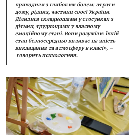
приходили з глибоким болем: втрати
дому, рідних, частини своєї України.
Ділилися складнощами у стосунках з
дітьми, труднощами у власному
емоційному стані. Вони розуміли: їхній
стан безпосередньо впливає на якість
викладання та атмосферу в класі», –
говорить психологиня.