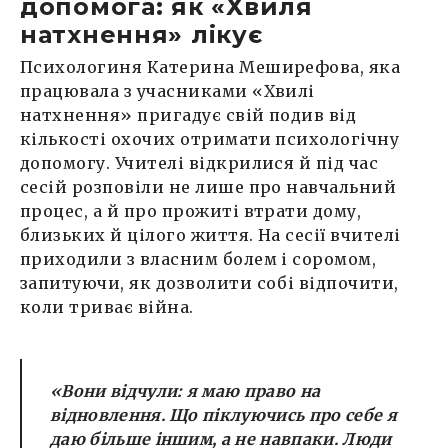
допомога: як «Хвиля
натхнення» лікує
Психологиня Катерина Меширефова, яка
працювала з учасниками «Хвилі
натхнення» пригадує свій подив від
кількості охочих отримати психологічну
допомогу. Учителі відкрилися й під час
сесій розповіли не лише про навчальний
процес, а й про прожиті втрати дому,
близьких й цілого життя. На сесії вчителі
приходили з власним болем і соромом,
запитуючи, як дозволити собі відпочити,
коли триває війна.
«Вони відчули: я маю право на
відновлення. Що піклуючись про себе я
даю більше іншим, а не навпаки. Люди