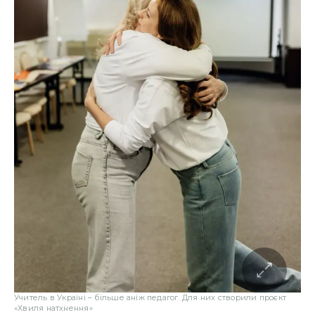
Учитель в Україні – більше аніж педагог. Для них створили проєкт
«Хвиля натхнення»