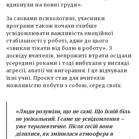
вдихнули на повні груди».
За словами психологині, учасники
програми також почали глибше
усвідомлювати важливість емоційної
стабільності у роботі, адже до цього
«звикли тікати від болю в роботу». З
досвіду вчителів, непрожиті втрати осідали
усередині роками і тоді вибухали у вигляді
агресії, апатії чи вигорання. І це відчували
їхні учні. Проєкт став для вчителів
можливістю побути з собою, серед своїх:
«Люди розуміли, що не самі. Що їхній біль
не унікальний. І саме це усвідомлення –
уже терапевтичне. Після сесій вони
ділилися, як змінилася атмосфера в