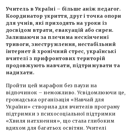
Учитель в Україні – більше аніж педагог.
Координатор укриття, друг і точка опори
для учнів, які приходять на уроки із
досвідом втрати, евакуацій або сирен.
Залишаючи за плечима нескінченні
тривоги, знеструмлення, нестабільний
інтернет й хронічний стрес, українські
вчителі з прифронтових територій
продовжують навчати, підтримувати та
надихати.
Пройти цей марафон без паузи на
відпочинок – неможливо. Усвідомлюючи це,
громадська організація «Навчай для
України» створила для вчителів програму
підтримки з психосоціальної підтримки
«Хвиля натхнення», що стала глибоким
вдихом для багатьох освітян. Учителі