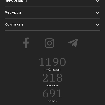
Інформація
Ресурси
Контакти
1190
публікації
218
проєкти
691
блоги