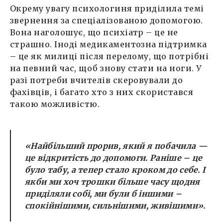
Окрему увагу психологиня приділила темі
звернення за спеціалізованою допомогою.
Вона наголошує, що психіатр – це не
страшно. Іноді медикаментозна підтримка
– це як милиці після перелому, що потрібні
на певний час, щоб знову стати на ноги. У
разі потреби вчителів скеровували до
фахівців, і багато хто з них скористався
такою можливістю.
«Найбільший прорив, який я побачила —
це відкритість до допомоги. Раніше – це
було табу, а тепер стало кроком до себе. І
якби ми хоч трошки більше часу щодня
приділяли собі, ми були б іншими –
спокійнішими, сильнішими, живішими».