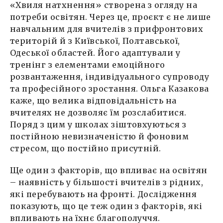
«Хвиля натхнення» створена з огляду на
потреби освітян. Через це, проєкт є не лише
навчальним для вчителів з прифронтових
територій й з Київської, Полтавської,
Одеської областей. Його адаптували у
тренінг з елементами емоційного
розвантаження, індивідуального супроводу
та професійного зростання. Ольга Казакова
каже, що велика відповідальність на
вчителях не дозволяє їм розслабитися.
Поряд з цим у школах зіштовхуються з
постійною невизначеністю й фоновим
стресом, що постійно присутній.
Ще один з факторів, що впливає на освітян
– наявність у більшості вчителів з рідних,
які перебувають на фронті. Дослідження
показують, що це теж один з факторів, які
впливають на їхнє благополуччя.