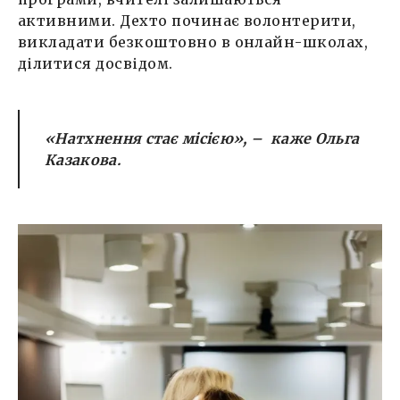
активними. Дехто починає волонтерити,
викладати безкоштовно в онлайн-школах,
ділитися досвідом.
«Натхнення стає місією»,
– каже Ольга
Казакова.