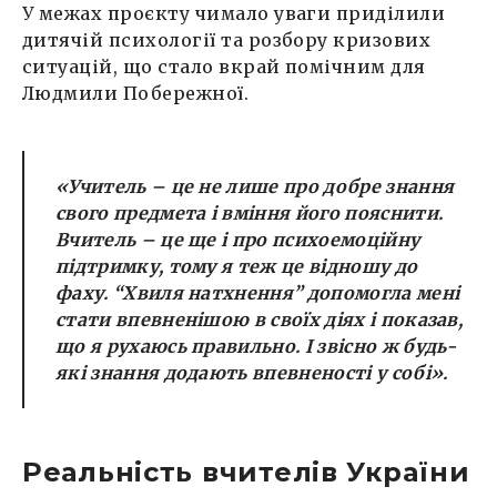
У межах проєкту чимало уваги приділили
дитячій психології та розбору кризових
ситуацій, що стало вкрай помічним для
Людмили Побережної.
«Учитель – це не лише про добре знання
свого предмета і вміння його пояснити.
Вчитель – це ще і про психоемоційну
підтримку, тому я теж це відношу до
фаху. “Хвиля натхнення” допомогла мені
стати впевненішою в своїх діях і показав,
що я рухаюсь правильно. І звісно ж будь-
які знання додають впевненості у собі».
Реальність вчителів України