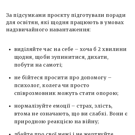
За підсумками проєкту підготували поради
для освітян, які щодня працюють в умовах
надзвичайного навантаження:
виділяйте час на себе – хоча б 2 хвилини
щодня, щоби зупинитися, дихати,
побути на самоті;
не бійтеся просити про допомогу –
психолог, колега чи просто
співрозмовник можуть стати опорою;
нормалізуйте емоції – страх, злість,
втома не означають, що ви слабкі. Вони є
природною реакцією на війну;
дбайте про свої межі і не жертвуйте