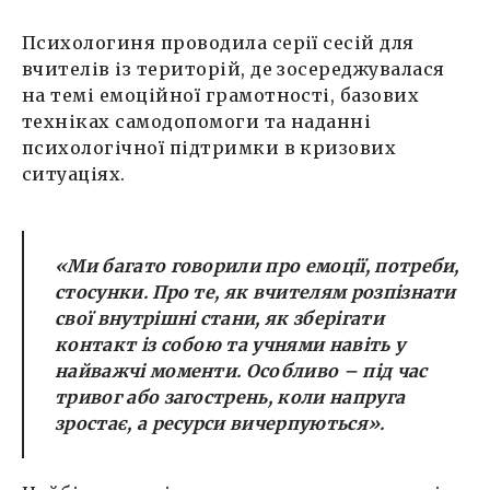
Психологиня проводила серії сесій для
вчителів із територій, де зосереджувалася
на темі емоційної грамотності, базових
техніках самодопомоги та наданні
психологічної підтримки в кризових
ситуаціях.
«Ми багато говорили про емоції, потреби,
стосунки. Про те, як вчителям розпізнати
свої внутрішні стани, як зберігати
контакт із собою та учнями навіть у
найважчі моменти. Особливо – під час
тривог або загострень, коли напруга
зростає, а ресурси вичерпуються».