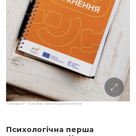
Тьюторинг – в основі проєкту для вчителів
Психологічна перша