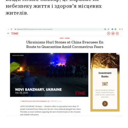
небезпеку життя і здоров’я місцевих
жителів.