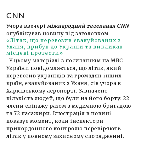
CNN
Учора ввечері
міжнародний телеканал CNN
опублікував новину під заголовком
«Літак, що перевозив евакуйованих з
Уханя, прибув до України та викликав
місцеві протести»
. У цьому матеріалі з посиланням на МВС
України повідомляється, що літак, який
перевозив українців та громадян інших
країн, евакуйованих з Уханя, сів учора в
Харківському аеропорті. Зазначено
кількість людей, що були на його борту: 22
члени екіпажу разом з медичною бригадою
та 72 пасажири. Ілюстрація в новині
показує момент, коли інспектори
прикордонного контролю перевіряють
літак у повному захисному спорядженні.