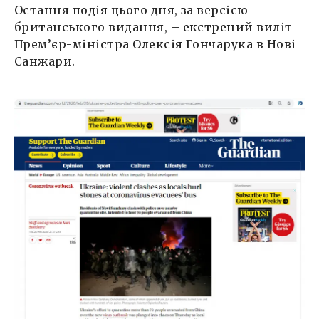
Остання подія цього дня, за версією
британського видання, – екстрений виліт
Прем’єр-міністра Олексія Гончарука в Нові
Санжари.