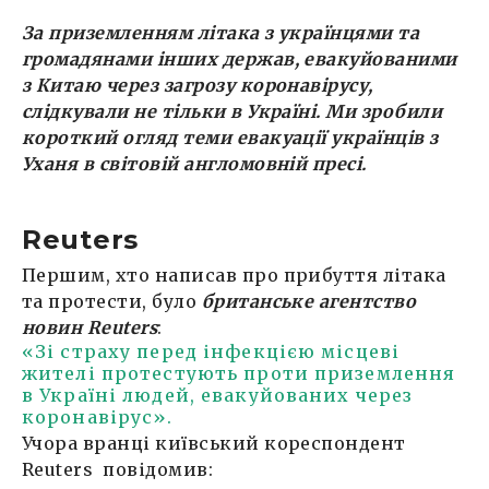
За приземленням літака з українцями та
громадянами інших держав, евакуйованими
з Китаю через загрозу коронавірусу,
слідкували не тільки в Україні. Ми зробили
короткий огляд теми евакуації українців з
Уханя в світовій англомовній пресі.
Reuters
Першим, хто написав про прибуття літака
та протести, було
британське агентство
новин Reuters
:
«Зі страху перед інфекцією місцеві
жителі протестують проти приземлення
в Україні людей, евакуйованих через
коронавірус».
Учора вранці київський кореспондент
Reuters повідомив: