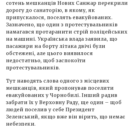
сотень мешканців Нових Санжар перекрили
дорогу до санаторію, в якому, як
припускалося, поселять евакуйованих.
Зазначено, що один з протестувальників
намагався протаранити стрій поліцейських
на машині. Українська влада заявила, що
пасажири на борту літака двічі були
обстежені, але цього виявилося
недостатньо, щоб заспокоїти
протестувальників.
Тут наводять слова одного з місцевих
мешканців, який пропонував поселити
евакуйованих у Чорнобилі. Інший радив
забрати їх у Верховну Раду, ще один – щоб
людей поселив у себе Президент
Зеленський, якщо вже він вірить, що немає
небезпеки.