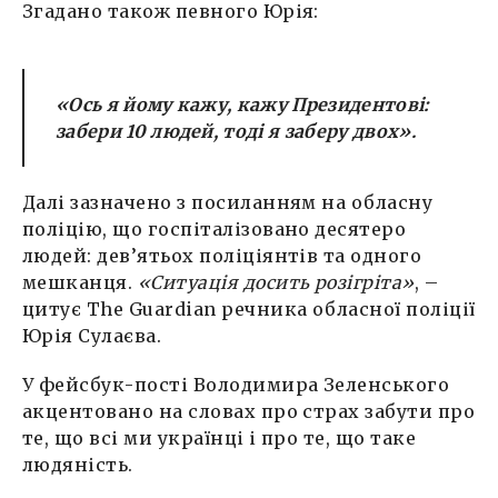
Згадано також певного Юрія:
«Ось я йому кажу, кажу Президентові:
забери 10 людей, тоді я заберу двох».
Далі зазначено з посиланням на обласну
поліцію, що госпіталізовано десятеро
людей: дев’ятьох поліціянтів та одного
мешканця.
«Ситуація досить розігріта»
, –
цитує The Guardian речника обласної поліції
Юрія Сулаєва.
У фейсбук-пості Володимира Зеленського
акцентовано на словах про страх забути про
те, що всі ми українці і про те, що таке
людяність.