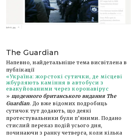
The Guardian
Напевно, найдетальніше тема висвітлена в
публікації
«Україна: жорстокі сутички, де місцеві
жбурляють каміння в автобуси з
евакуйованими через коронавірус
»
щоденного британського видання The
Guardian
. До вже відомих подробиць
сутичок тут додають, що деякі
протестувальники були п’яними. Подано
стислий переказ подій усього дня,
починаючи з ранку четверга, коли кілька