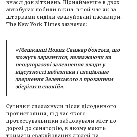
внаслідок зіткнень. Щонайменше в двох
автобусах побили вікна, в той час як за
шторками сиділи евакуйовані пасажири.
The New York Times зазначає:
«Мешканці Нових Санжар бояться, що
можуть заразитися, незважаючи на
неодноразові запевнення влади у
відсутності небезпеки і спеціальне
звернення Зеленського з проханням
зберігати спокій».
Сутички спалахнули після цілоденного
протистояння, під час якого
протестувальники заблокували міст по
дорозі до санаторію, в якому мають
тримати евакуйованих людей на