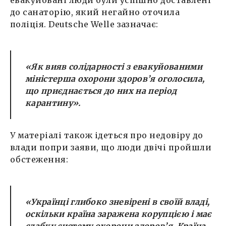
евакуйовані люди були успішно доставлені
до санаторію, який негайно оточила
поліція. Deutsche Welle зазначає:
«Як вияв солідарності з евакуйованими
міністерша охорони здоров’я оголосила,
що приєднається до них на період
карантину».
У матеріалі також ідеться про недовіру до
влади попри заяви, що люди двічі пройшли
обстеження:
«Українці глибоко зневірені в своїй владі,
оскільки країна заражена корупцією і має