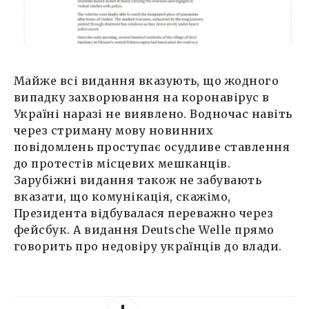
Майже всі видання вказують, що жодного
випадку захворювання на коронавірус в
Україні наразі не виявлено. Водночас навіть
через стриману мову новинних
повідомлень проступає осудливе ставлення
до протестів місцевих мешканців.
Зарубіжні видання також не забувають
вказати, що комунікація, скажімо,
Президента відбувалася переважно через
фейсбук. А видання Deutsche Welle прямо
говорить про недовіру українців до влади.