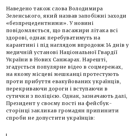
Наведено також слова Володимира
Зеленського, який назвав запобіжні заходи
«безпрецедентними». У новині
повідомляється, що пасажири літака всі
здорові, однак перебуватимуть на
карантині і під наглядом впродовж 14 днів у
медичній установі Національної Гвардії
України в Нових Санжарах. Нарешті,
згадується популярне відео в соцмережах,
на якому місцеві мешканці протестують
проти прибуття евакуйованих українців,
перекриваючи дороги і вступаючи в
сутички з поліцією. Однак, зазначають далі,
Президент у своєму пості на фейсбук-
сторінці закликав громадян припинити
спроби не допустити українців: