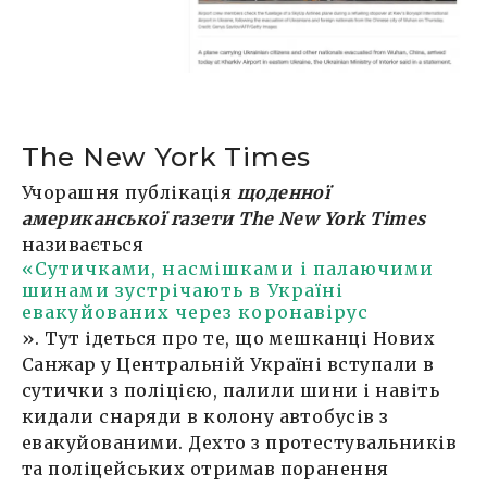
The New York Times
Учорашня публікація
щоденної
американської газети The New York Times
називається
«Сутичками, насмішками і палаючими
шинами зустрічають в Україні
евакуйованих через коронавірус
». Тут ідеться про те, що мешканці Нових
Санжар у Центральній Україні вступали в
сутички з поліцією, палили шини і навіть
кидали снаряди в колону автобусів з
евакуйованими. Дехто з протестувальників
та поліцейських отримав поранення