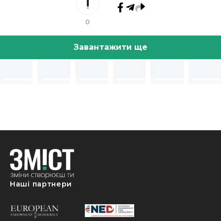
0
Завантажити ще
Наші партнери