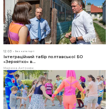
12:03
Без категорії
Інтеграційний табір полтавської БО
«Зернятко» в...
Марина Антонюк