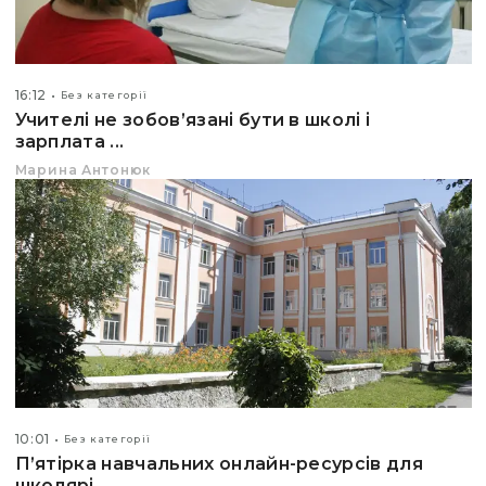
16:12
Без категорії
Учителі не зобов’язані бути в школі і
зарплата ...
Марина Антонюк
10:01
Без категорії
П’ятірка навчальних онлайн-ресурсів для
школярі...