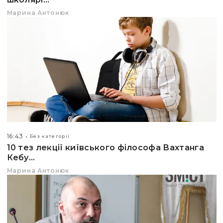
Марина Антонюк
16:43
Без категорії
10 тез лекції київського філософа Вахтанга
Кебу...
Марина Антонюк