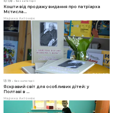
10:08
Без категорії
Кошти від продажу видання про патріарха
Мстисла...
Марина Антонюк
13:19
Без категорії
Яскравий світ для особливих дітей: у
Полтаві в ...
Марина Антонюк