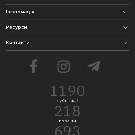
Інформація
Ресурси
Контакти
1190
публікації
218
проєкти
693