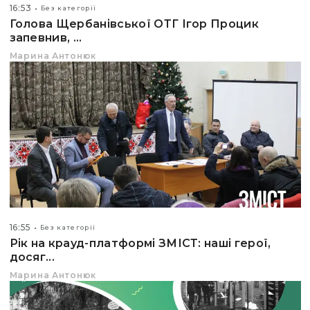
16:53
Без категорії
Голова Щербанівської ОТГ Ігор Процик
запевнив, ...
Марина Антонюк
16:55
Без категорії
Рік на крауд-платформі ЗМІСТ: наші герої,
досяг...
Марина Антонюк