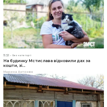
11:51
Без категорії
На будинку Мстислава відновили дах за
кошти, зі...
Марина Антонюк