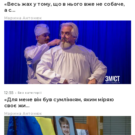
«Весь жах у тому, що в нього вже не собаче,
а с...
Марина Антонюк
12:55
Без категорії
«Для мене він був сумлінням, яким міряю
своє жи...
Марина Антонюк