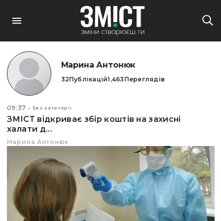
Марина Антонюк
32
Публікацій
1,463
Переглядів
09:37
Без категорії
ЗМІСТ відкриває збір коштів на захисні
халати д...
Марина Антонюк