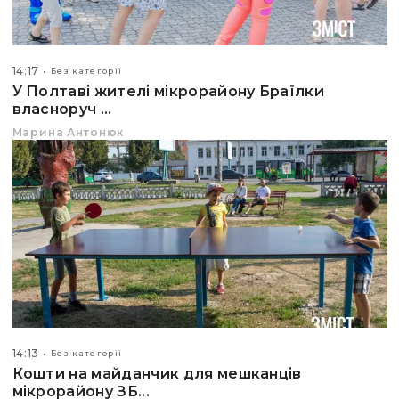
14:17
Без категорії
У Полтаві жителі мікрорайону Браїлки
власноруч ...
Марина Антонюк
14:13
Без категорії
Кошти на майданчик для мешканців
мікрорайону ЗБ...