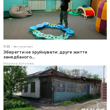
11:55
Без категорії
Зберегти не зруйнувати: друге життя
занедбаного...
Марина Антонюк