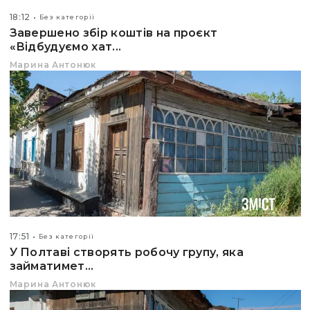
18:12
Без категорії
Завершено збір коштів на проєкт
«Відбудуємо хат...
Марина Антонюк
17:51
Без категорії
У Полтаві створять робочу групу, яка
займатимет...
Марина Антонюк