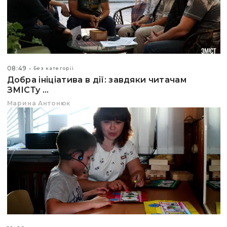
08:49
Без категорії
Добра ініціатива в дії: завдяки читачам
ЗМІСТу ...
Марина Антонюк