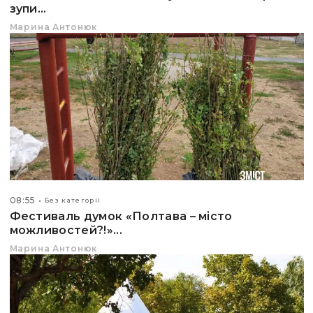
зупи...
Марина Антонюк
08:55
Без категорії
Фестиваль думок «Полтава – місто
можливостей?!»...
Марина Антонюк