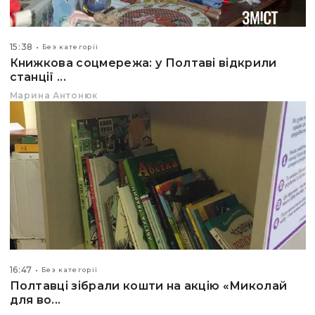
15:38
Без категорії
Книжкова соцмережа: у Полтаві відкрили
станції ...
Марина Антонюк
16:47
Без категорії
Полтавці зібрали кошти на акцію «Миколай
для во...