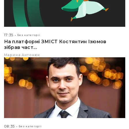
17:35
Без категорії
На платформі ЗМІСТ Костянтин Ізюмов
зібрав част...
Марина Антонюк
08:35
Без категорії