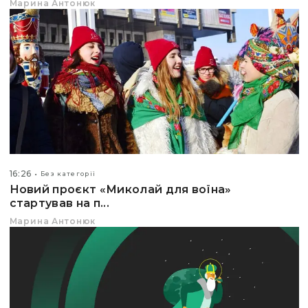
Марина Антонюк
16:26
Без категорії
Новий проєкт «Миколай для воїна»
стартував на п...
Марина Антонюк