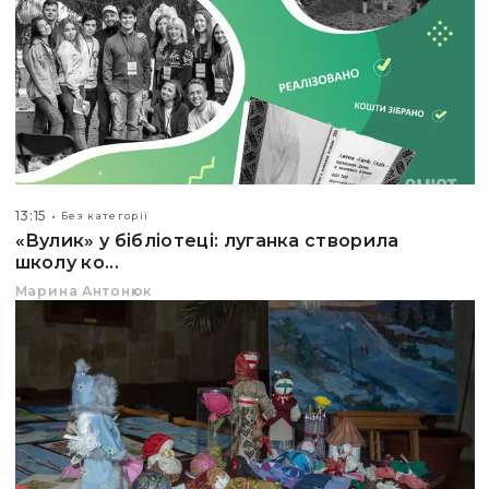
13:15
Без категорії
«Вулик» у бібліотеці: луганка створила
школу ко...
Марина Антонюк