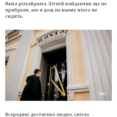
Basta pizza&pasta. Літній майданчик ще не
прибрали, але в дощ на ньому ніхто не
сидить.
Всередині достатньо людно, світло