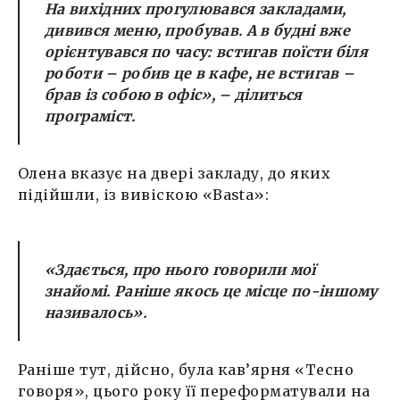
На вихідних прогулювався закладами,
дивився меню, пробував. А в будні вже
орієнтувався по часу: встигав поїсти біля
роботи – робив це в кафе, не встигав –
брав із собою в офіс», – ділиться
програміст.
Олена вказує на двері закладу, до яких
підійшли, із вивіскою «Basta»:
«Здається, про нього говорили мої
знайомі. Раніше якось це місце по-іншому
називалось».
Раніше тут, дійсно, була кав’ярня «Тесно
говоря», цього року її переформатували на