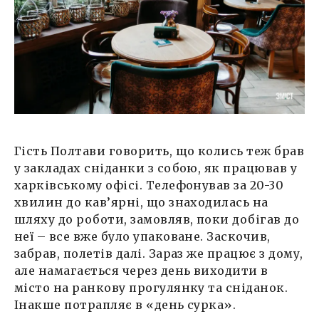
Гість Полтави говорить, що колись теж брав
у закладах сніданки з собою, як працював у
харківському офісі. Телефонував за 20-30
хвилин до кав’ярні, що знаходилась на
шляху до роботи, замовляв, поки добігав до
неї – все вже було упаковане. Заскочив,
забрав, полетів далі. Зараз же працює з дому,
але намагається через день виходити в
місто на ранкову прогулянку та сніданок.
Інакше потрапляє в «день сурка».