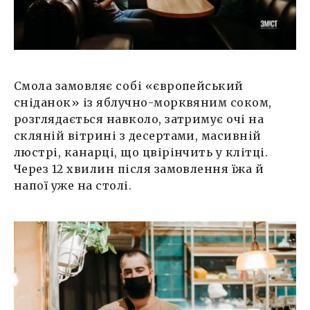
Смола замовляє собі «європейський
сніданок» із яблучно-морквяним соком,
розглядається навколо, затримує очі на
скляній вітрині з десертами, масивній
люстрі, канарці, що цвірінчить у клітці.
Через 12 хвилин після замовлення їжа й
напої уже на столі.