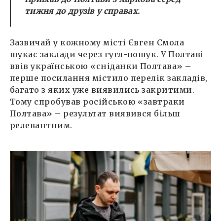
тижня до друзів у справах.
Зазвичай у кожному місті Євген Смола
шукає заклади через гугл-пошук. У Полтаві
ввів українською «сніданки Полтава» –
перше посилання містило перелік закладів,
багато з яких уже виявились закритими.
Тому спробував російською «завтраки
Полтава» – результат виявився більш
релевантним.