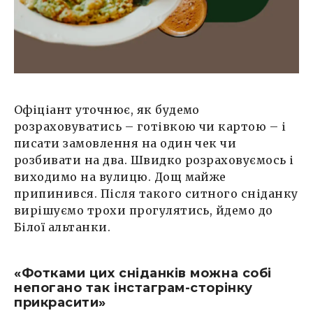
Офіціант уточнює, як будемо
розраховуватись – готівкою чи картою – і
писати замовлення на один чек чи
розбивати на два. Швидко розраховуємось і
виходимо на вулицю. Дощ майже
припинився. Після такого ситного сніданку
вирішуємо трохи прогулятись, йдемо до
Білої альтанки.
«Фотками цих сніданків можна собі
непогано так інстаграм-сторінку
прикрасити»