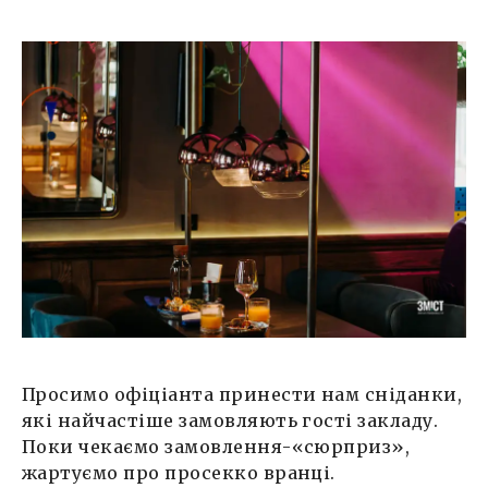
Просимо офіціанта принести нам сніданки,
які найчастіше замовляють гості закладу.
Поки чекаємо замовлення-«сюрприз»,
жартуємо про просекко вранці.