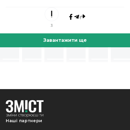
3
Завантажити ще
Наші партнери