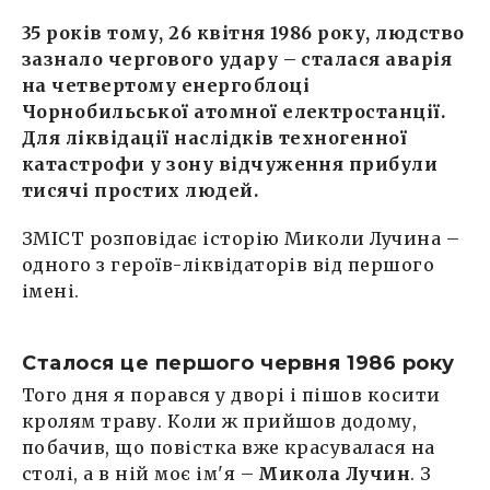
35 років тому, 26 квітня 1986 року, людство
зазнало чергового удару – сталася аварія
на четвертому енергоблоці
Чорнобильської атомної електростанції.
Для ліквідації наслідків техногенної
катастрофи у зону відчуження прибули
тисячі простих людей.
ЗМІСТ розповідає історію Миколи Лучина –
одного з героїв-ліквідаторів від першого
імені.
Сталося це першого червня 1986 року
Того дня я порався у дворі і пішов косити
кролям траву. Коли ж прийшов додому,
побачив, що повістка вже красувалася на
столі, а в ній моє ім'я –
Микола Лучин
. З