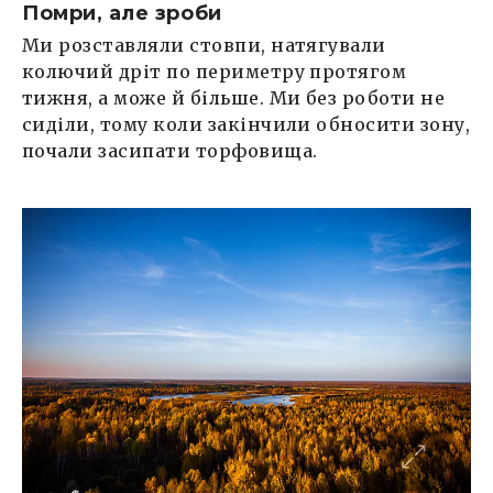
Помри, але зроби
Ми розставляли стовпи, натягували
колючий дріт по периметру протягом
тижня, а може й більше. Ми без роботи не
сиділи, тому коли закінчили обносити зону,
почали засипати торфовища.