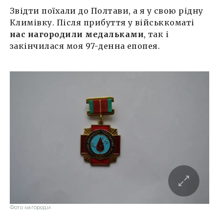
Звідти поїхали до Полтави, а я у свою рідну
Климівку. Після прибуття у військкоматі
нас нагородили медальками
, так і
закінчилася моя 97-денна епопея.
Фото нагороди