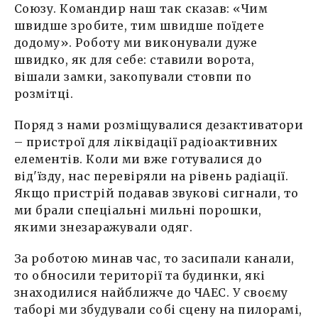
Союзу. Командир наш так сказав: «Чим
швидше зробите, тим швидше поїдете
додому». Роботу ми виконували дуже
швидко, як для себе: ставили ворота,
вішали замки, закопували стовпи по
розмітці.
Поряд з нами розміщувалися дезактиватори
– пристрої для ліквідації радіоактивних
елементів. Коли ми вже готувалися до
від'їзду, нас перевіряли на рівень радіації.
Якщо пристрій подавав звукові сигнали, то
ми брали спеціальні мильні порошки,
якими знезаражували одяг.
За роботою минав час, то засипали канали,
то обносили території та будинки, які
знаходилися найближче до ЧАЕС. У своєму
таборі ми збудували собі сцену на пилорамі,