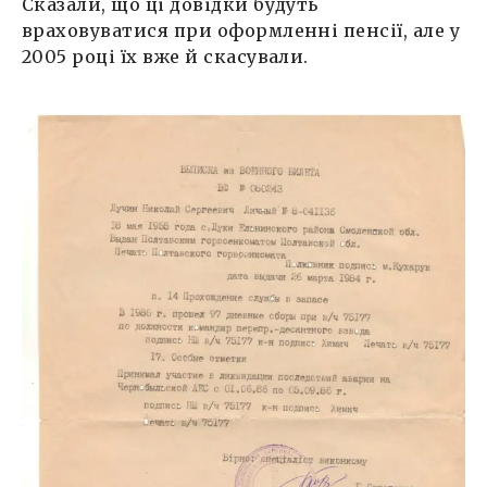
Сказали, що ці довідки будуть
враховуватися при оформленні пенсії, але у
2005 році їх вже й скасували.