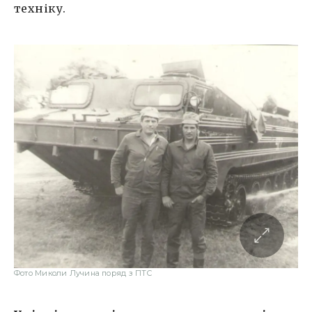
техніку.
Фото Миколи Лучина поряд з ПТС