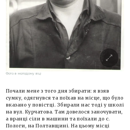
Фото в молодому віці
Почали мене з того дня збирати: я взяв
сумку, одягнувся та поїхав на місце, що було
вказано у повістці. Збирали нас тоді у школі
на вул. Курчатова. Там довелося заночувати,
а вранці сіли в машини та поїхали до с.
Пологи, на Полтавщині. На цьому місці