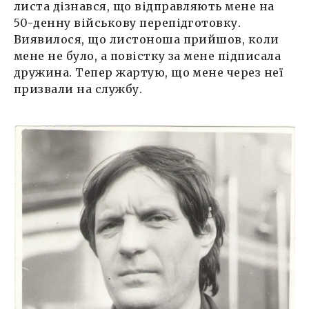
листа дізнався, що відправляють мене на
50-денну військову перепідготовку.
Виявилося, що листоноша прийшов, коли
мене не було, а повістку за мене підписала
дружина. Тепер жартую, що мене через неї
призвали на службу.