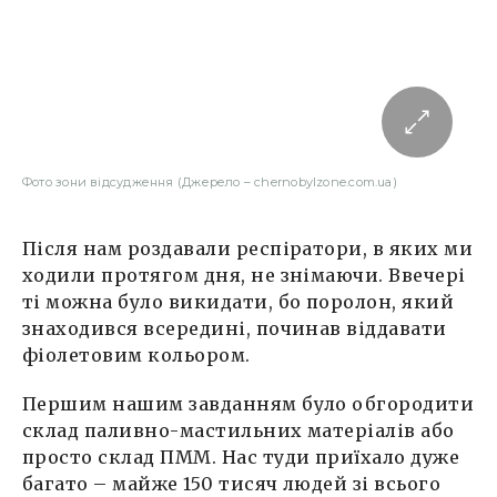
Фото зони відсудження (Джерело – chernobylzone.com.ua)
Після нам роздавали респіратори, в яких ми
ходили протягом дня, не знімаючи. Ввечері
ті можна було викидати, бо поролон, який
знаходився всередині, починав віддавати
фіолетовим кольором.
Першим нашим завданням було обгородити
склад паливно-мастильних матеріалів або
просто склад ПММ. Нас туди приїхало дуже
багато – майже 150 тисяч людей зі всього