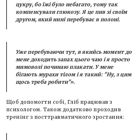
цукру, бо їжі було небагато, тому так
компенсували глюкозу. Я це пив зі своїм
другом, який нині перебуває в полоні.
Уже перебуваючи тут, в якийсь момент до
мене доходить запах цього чаю і я просто
мимоволі починаю плакати. У мене
бігають мурахи тілом і я такий: "Ну, з цим
щось треба робити"».
Щоб допомогти собі, Гліб працював з
психологом. Також додатково проходив
тренінг з посттравматичного зростання: