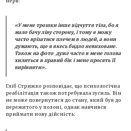
нерв:
«У мене трошки інше відчуття тіла, бо я
мало бачу ліву сторону, і тому я можу
часто врізатися плечем в людей, а вони
думають, що я якесь бидло невиховане.
Також на фото дуже часто в мене голова
хилиться в правий бік і мене просять її
вирівняти».
Гліб Стрижко розповідає, що психологічна
реабілітація також потребувала зусиль. Він
не може повернутися до стану, який був до
пережитого у полоні, однак навчився
приймати нову дійсність: