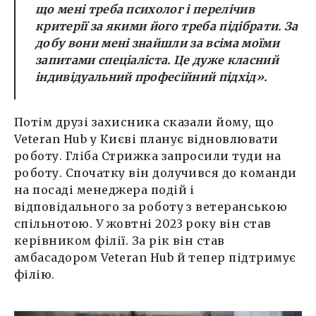
що мені треба психолог і перелічив
критерії за якими його треба підібрати. За
добу вони мені знайшли за всіма моїми
запитами спеціаліста. Це дуже класний
індивідуальний професійний підхід».
Потім друзі захисника сказали йому, що
Veteran Hub у Києві планує відновлювати
роботу. Гліба Стрижка запросили туди на
роботу. Спочатку він долучився до команди
на посаді менеджера подій і
відповідального за роботу з ветеранською
спільнотою. У жовтні 2023 року він став
керівником філії. За рік він став
амбасадором Veteran Hub й тепер підтримує
філію.