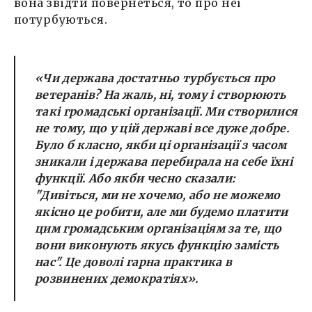
вона звідти повернеться, то про неї
потурбуються.
«Чи держава достатньо турбується про
ветеранів? На жаль, ні, тому і створюють
такі громадські організації. Ми створилися
не тому, що у цій державі все дуже добре.
Було б класно, якби ці організації з часом
зникали і держава перебирала на себе їхні
функції. Або якби чесно сказали:
"Дивіться, ми не хочемо, або не можемо
якісно це робити, але ми будемо платити
цим громадським організаціям за те, що
вони виконують якусь функцію замість
нас". Це доволі гарна практика в
розвинених демократіях».