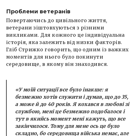
Проблеми ветеранів
Повертаючись до цивільного життя,
ветерани зіштовхуються з різними
викликами. Для кожного це індивідуальна
історія, яка залежить від низки факторів.
Гліб Стрижко говорить, що одним із важких
моментів для нього було покинути
середовище, в якому він знаходився.
«У моїй ситуації все було інакше: я
безмежно хотів служити і думав, що до 35,
а може й до 40 років. Я кохався в любові зі
службою, мені це безмежно подобалося і
тут в якийсь момент мені кажуть, що все
закінчилося. Тому для мене ось це було
складно, бо середовища війська немає, але