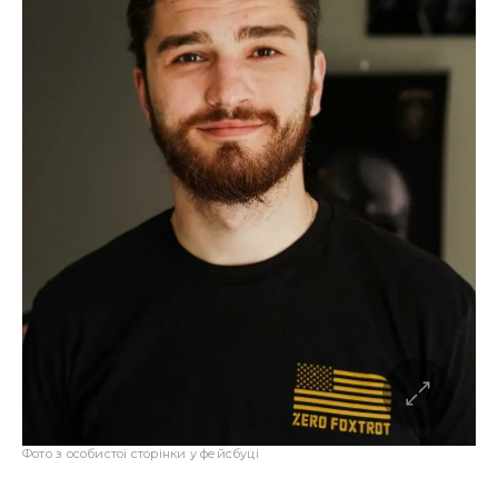
Фото з особистої сторінки у фейсбуці