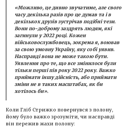
«Можливо, це дивно звучатиме, але свого
часу декілька разів про це думав та і в
декількох друзів зустрічав подібні тези.
Вони по-доброму заздрять людям, які
загинули у 2022 році. Кожен
військовослужбовець, зокрема я, воював
за свою умовну Україну, яку собі уявив.
Насправді вона не може такою бути.
Уявлення про те, що все змінилося були
тільки перші пів року 2022 року. Важко
приймати іншу дійсність, або приймати
зміни не в таких масштабах, як би
хотілось би».
Коли Гліб Стрижко повернувся з полону,
йому було важко зрозуміти, чи насправді
він пережив жахи полону: