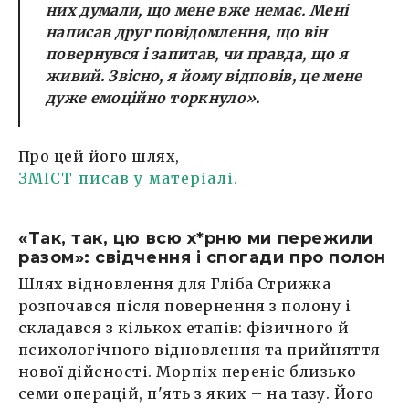
них думали, що мене вже немає. Мені
написав друг повідомлення, що він
повернувся і запитав, чи правда, що я
живий. Звісно, я йому відповів, це мене
дуже емоційно торкнуло».
Про цей його шлях,
ЗМІСТ писав у матеріалі.
«Так, так, цю всю х*рню ми пережили
разом»: свідчення і спогади про полон
Шлях відновлення для Гліба Стрижка
розпочався після повернення з полону і
складався з кількох етапів: фізичного й
психологічного відновлення та прийняття
нової дійсності. Морпіх переніс близько
семи операцій, п'ять з яких – на тазу. Його