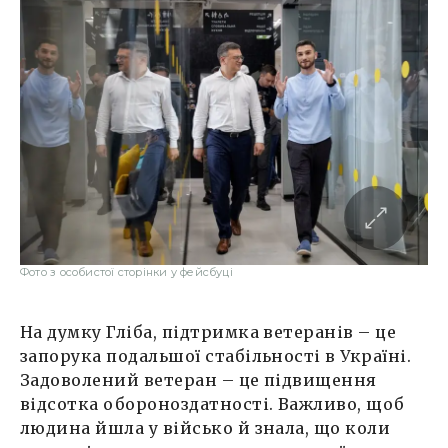
Фото з особистої сторінки у фейсбуці
На думку Гліба, підтримка ветеранів – це
запорука подальшої стабільності в Україні.
Задоволений ветеран – це підвищення
відсотка обороноздатності. Важливо, щоб
людина йшла у військо й знала, що коли