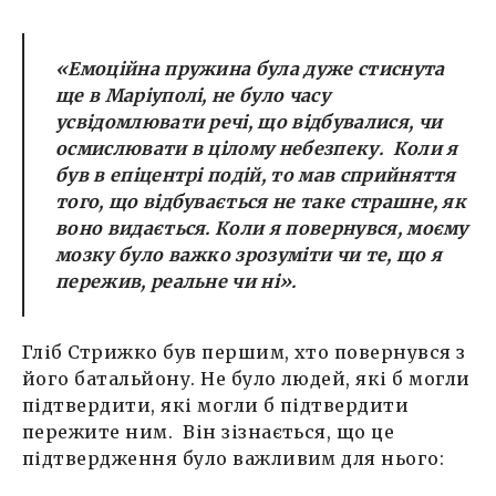
«Емоційна пружина була дуже стиснута
ще в Маріуполі, не було часу
усвідомлювати речі, що відбувалися, чи
осмислювати в цілому небезпеку. Коли я
був в епіцентрі подій, то мав сприйняття
того, що відбувається не таке страшне, як
воно видається. Коли я повернувся, моєму
мозку було важко зрозуміти чи те, що я
пережив, реальне чи ні».
Гліб Стрижко був першим, хто повернувся з
його батальйону. Не було людей, які б могли
підтвердити, які могли б підтвердити
пережите ним. Він зізнається, що це
підтвердження було важливим для нього: