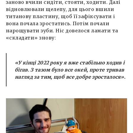
заново вчили сидіти, стояти, ходити. Далі
відновлювали щелепу, для цього вшили
титанову пластину, щоб її зафіксувати і
вона почала зростатись. Потім почали
нарощувати зуби. Ніс довелося ламати та
«складати» знову:
«У кінці 2022 року я вже стабільно ходив і
бігав. З тазом було все окей, проте тривав
нагляд за тим, щоб все добре зросталося».