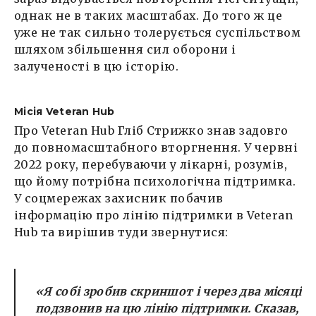
однак не в таких масштабах. До того ж це
уже не так сильно толерується суспільством
шляхом збільшення сил оборони і
залученості в цю історію.
Місія Veteran Hub
Про Veteran Hub Гліб Стрижко знав задовго
до повномасштабного вторгнення. У червні
2022 року, перебуваючи у лікарні, розумів,
що йому потрібна психологічна підтримка.
У соцмережах захисник побачив
інформацію про лінію підтримки в Veteran
Hub та вирішив туди звернутися:
«Я собі зробив скриншот і через два місяці
подзвонив на цю лінію підтримки. Сказав,