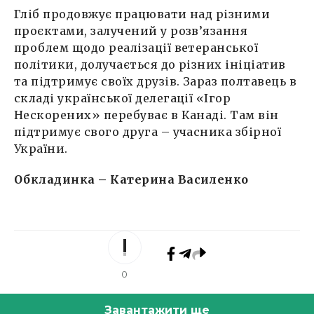
Гліб продовжує працювати над різними
проєктами, залучений у розв’язання
проблем щодо реалізації ветеранської
політики, долучається до різних ініціатив
та підтримує своїх друзів. Зараз полтавець в
складі української делегації «Ігор
Нескорених» перебуває в Канаді. Там він
підтримує свого друга – учасника збірної
України.
Обкладинка – Катерина Василенко
0
Завантажити ще