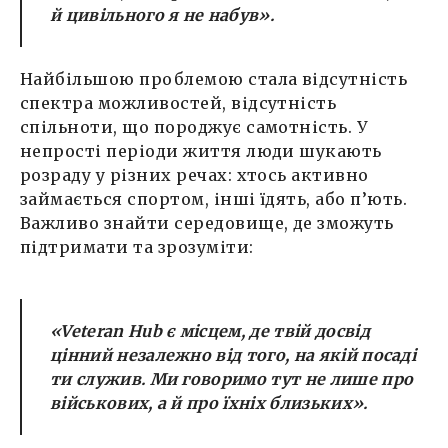
й цивільного я не набув».
Найбільшою проблемою стала відсутність
спектра можливостей, відсутність
спільноти, що породжує самотність. У
непрості періоди життя люди шукають
розраду у різних речах: хтось активно
займається спортом, інші їдять, або п’ють.
Важливо знайти середовище, де зможуть
підтримати та зрозуміти:
«Veteran Hub є місцем, де твій досвід
цінний незалежно від того, на якій посаді
ти служив. Ми говоримо тут не лише про
військових, а й про їхніх близьких».