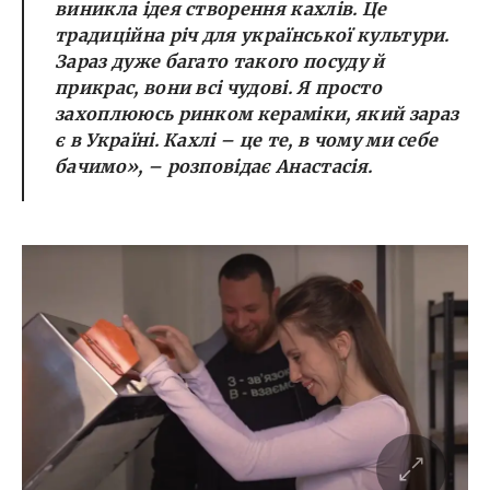
виникла ідея створення кахлів. Це
традиційна річ для української культури.
Зараз дуже багато такого посуду й
прикрас, вони всі чудові. Я просто
захоплююсь ринком кераміки, який зараз
є в Україні. Кахлі – це те, в чому ми себе
бачимо», – розповідає Анастасія.