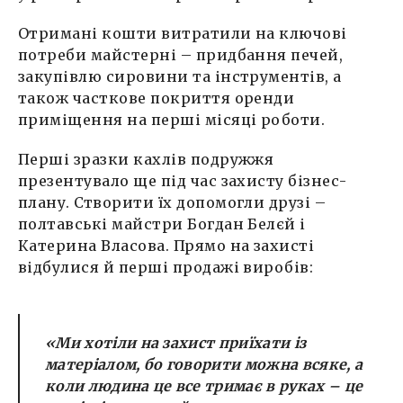
Отримані кошти витратили на ключові
потреби майстерні – придбання печей,
закупівлю сировини та інструментів, а
також часткове покриття оренди
приміщення на перші місяці роботи.
Перші зразки кахлів подружжя
презентувало ще під час захисту бізнес-
плану. Створити їх допомогли друзі –
полтавські майстри Богдан Белєй і
Катерина Власова. Прямо на захисті
відбулися й перші продажі виробів:
«Ми хотіли на захист приїхати із
матеріалом, бо говорити можна всяке, а
коли людина це все тримає в руках – це