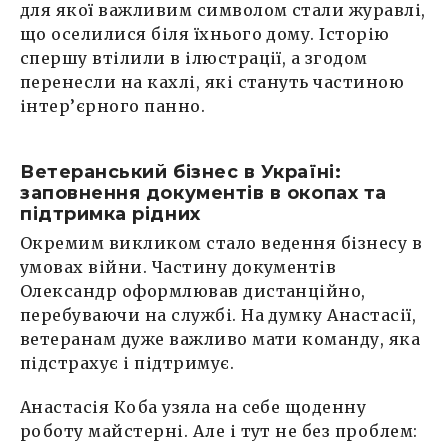
для якої важливим символом стали журавлі,
що оселилися біля їхнього дому. Історію
спершу втілили в ілюстрації, а згодом
перенесли на кахлі, які стануть частиною
інтер’єрного панно.
Ветеранський бізнес в Україні:
заповнення документів в окопах та
підтримка рідних
Окремим викликом стало ведення бізнесу в
умовах війни. Частину документів
Олександр оформлював дистанційно,
перебуваючи на службі. На думку Анастасії,
ветеранам дуже важливо мати команду, яка
підстрахує і підтримує.
Анастасія Коба узяла на себе щоденну
роботу майстерні. Але і тут не без проблем: