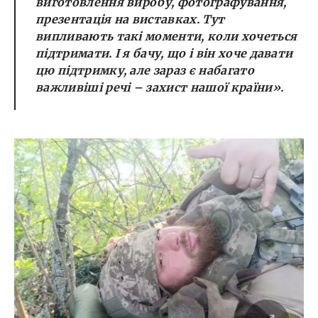
виготовлення виробу, фотографування,
презентація на виставках. Тут
випливають такі моменти, коли хочеться
підтримати. І я бачу, що і він хоче давати
цю підтримку, але зараз є набагато
важливіші речі – захист нашої країни».