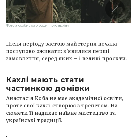
Фото з особистого родинного архіву
Після періоду застою майстерня почала
поступово оживати: з’явилися перші
замовлення, серед яких – і великі проєкти.
Кахлі мають стати
частинкою домівки
Анастасія Коба не має академічної освіти,
проте свої кахлі створює з трепетом. На
сюжети її надихає наївне мистецтво та
українські традиції.