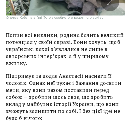
Олекса Коба на війні Фото з особистого родинного архіву
Попри всі виклики, родина бачить великий
потенціал у своїй справі. Вони хочуть, щоб
українські кахлі з’являлися не лише в
авторських інтер’єрах, а й у ширшому
вжитку.
Підтримує та додає Анастасії наснаги її
чоловік. Однак неї рухає і бажання досягти
мети, яку вони разом поставили перед
собою – зробити щось своє, що зробить
вклад у майбутнє історії України, що вони
зможуть залишити по собі. І без цієї ідеї не
було б нічого: