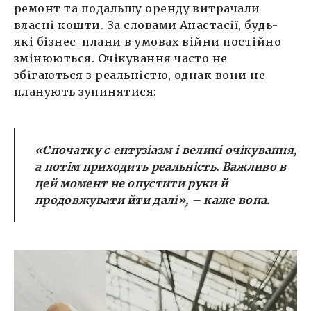
ремонт та подальшу оренду витрачали
власні кошти. За словами Анастасії, будь-
які бізнес-плани в умовах війни постійно
змінюються. Очікування часто не
збігаються з реальністю, однак вони не
планують зупинятися:
«Спочатку є ентузіазм і великі очікування,
а потім приходить реальність. Важливо в
цей момент не опустити руки й
продовжувати йти далі», – каже вона.