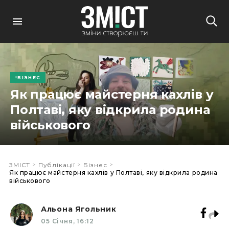
БІЗНЕС
Як працює майстерня кахлів у
Полтаві, яку відкрила родина
військового
>
>
>
ЗМІСТ
Публікації
Бізнес
Як працює майстерня кахлів у Полтаві, яку відкрила родина
військового
Альона Ягольник
05 Січня, 16:12