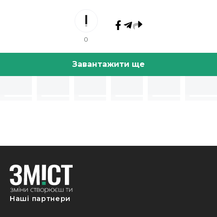
0
Завантажити ще
Наші партнери