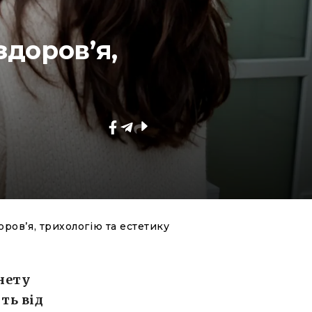
здоров’я,
оров’я, трихологію та естетику
нету
ть від