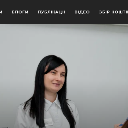
И
БЛОГИ
ПУБЛІКАЦІЇ
ВІДЕО
ЗБІР КОШТІ