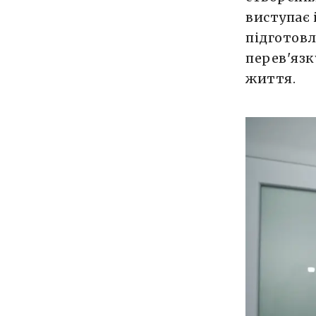
виступає 
підготовл
перев'язк
життя.