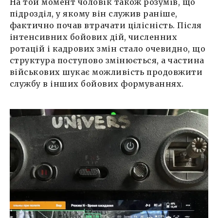
На той момент чоловік також розумів, що
підрозділ, у якому він служив раніше,
фактично почав втрачати цілісність. Після
інтенсивних бойових дій, численних
ротацій і кадрових змін стало очевидно, що
структура поступово змінюється, а частина
військових шукає можливість продовжити
службу в інших бойових формуваннях.