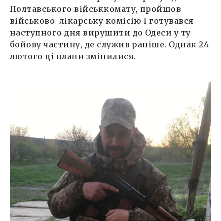
Полтавського військкомату, пройшов
військово-лікарську комісію і готувався
наступного дня вирушити до Одеси у ту
бойову частину, де служив раніше. Однак 24
лютого ці плани змінилися.