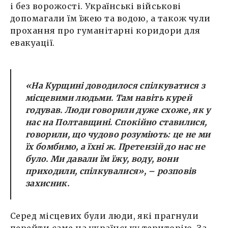
і без ворожості. Українські військові
допомагали їм їжею та водою, а також чули
прохання про гуманітарні коридори для
евакуації.
«На Курщині доводилося спілкуватися з
місцевими людьми. Там навіть курей
годував. Люди говорили дуже схоже, як у
нас на Полтавщині. Спокійно ставилися,
говорили, що чудово розуміють: це не ми
їх бомбимо, а їхні ж. Претензій до нас не
було. Ми давали їм їжу, воду, вони
приходили, спілкувалися», – розповів
захисник.
Серед місцевих були люди, які прагнули