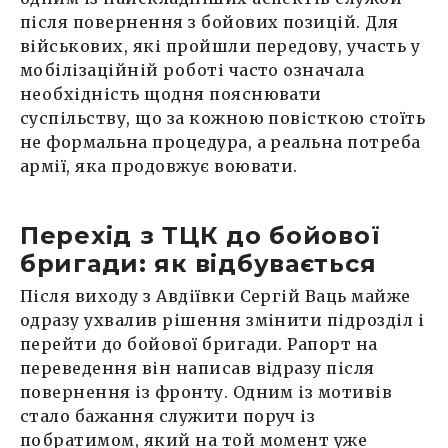
після повернення з бойових позицій. Для
військових, які пройшли передову, участь у
мобілізаційній роботі часто означала
необхідність щодня пояснювати
суспільству, що за кожною повісткою стоїть
не формальна процедура, а реальна потреба
армії, яка продовжує воювати.
Перехід з ТЦК до бойової
бригади: як відбувається
Після виходу з Авдіївки Сергій Ваць майже
одразу ухвалив рішення змінити підрозділ і
перейти до бойової бригади. Рапорт на
переведення він написав відразу після
повернення із фронту. Одним із мотивів
стало бажання служити поруч із
побратимом, який на той момент уже