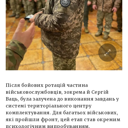
Після бойових ротацій частина
військовослужбовців, зокрема й Сергій
Ваць, була залучена до виконання завдань у
системі територіального центру
комплектування. Для багатьох військових,
які пройшли фронт, цей етап став окремим
психологічним випробуванням.