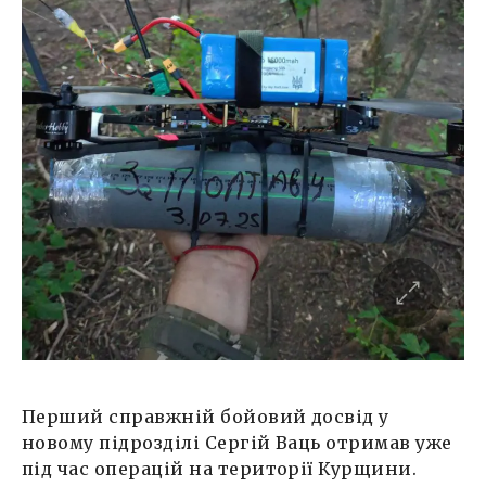
Перший справжній бойовий досвід у
новому підрозділі Сергій Ваць отримав уже
під час операцій на території Курщини.