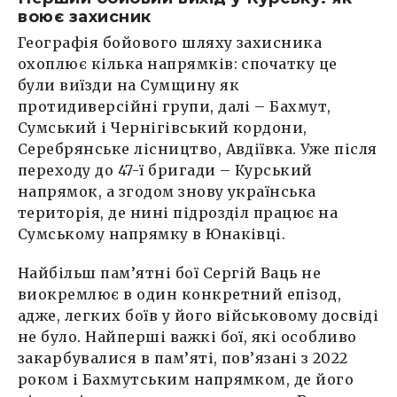
воює захисник
Географія бойового шляху захисника
охоплює кілька напрямків: спочатку це
були виїзди на Сумщину як
протидиверсійні групи, далі – Бахмут,
Сумський і Чернігівський кордони,
Серебрянське лісництво, Авдіївка. Уже після
переходу до 47-ї бригади – Курський
напрямок, а згодом знову українська
територія, де нині підрозділ працює на
Сумському напрямку в Юнаківці.
Найбільш пам’ятні бої Сергій Ваць не
виокремлює в один конкретний епізод,
адже, легких боїв у його військовому досвіді
не було. Найперші важкі бої, які особливо
закарбувалися в пам’яті, пов’язані з 2022
роком і Бахмутським напрямком, де його