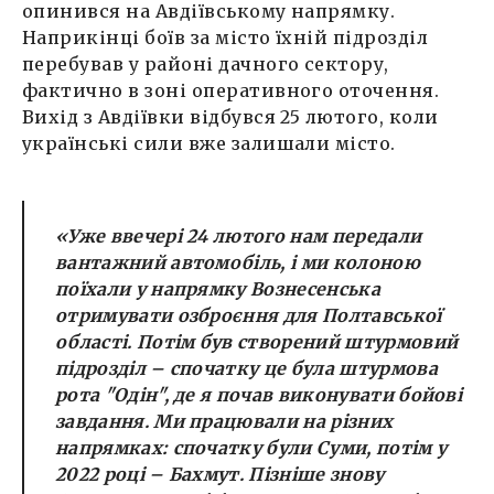
опинився на Авдіївському напрямку.
Наприкінці боїв за місто їхній підрозділ
перебував у районі дачного сектору,
фактично в зоні оперативного оточення.
Вихід з Авдіївки відбувся 25 лютого, коли
українські сили вже залишали місто.
«Уже ввечері 24 лютого нам передали
вантажний автомобіль, і ми колоною
поїхали у напрямку Вознесенська
отримувати озброєння для Полтавської
області. Потім був створений штурмовий
підрозділ – спочатку це була штурмова
рота "Одін", де я почав виконувати бойові
завдання. Ми працювали на різних
напрямках: спочатку були Суми, потім у
2022 році – Бахмут. Пізніше знову