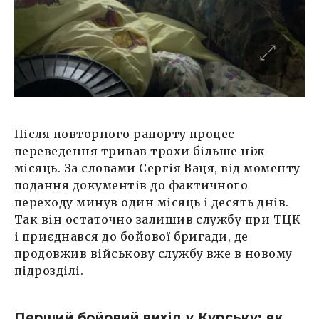
Після повторного рапорту процес
переведення тривав трохи більше ніж
місяць. За словами Сергія Ваця, від моменту
подання документів до фактичного
переходу минув один місяць і десять днів.
Так він остаточно залишив службу при ТЦК
і приєднався до бойової бригади, де
продовжив військову службу вже в новому
підрозділі.
Перший бойовий вихід у Курську: як