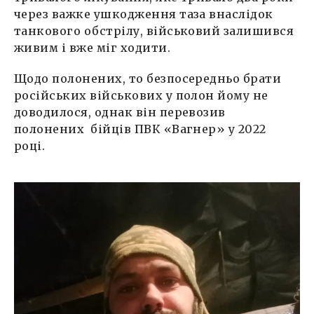
через важке ушкодження таза внаслідок
танкового обстрілу, військовий залишився
живим і вже міг ходити.
Щодо полонених, то безпосередньо брати
російських військових у полон йому не
доводилося, однак він перевозив
полонених бійців ПВК «Вагнер» у 2022
році.