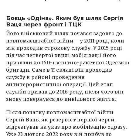
Боєць «Одіна». Яким був шлях Сергія
Ваця через фронт і ТЦК
Його військовий шлях почався задовго до
повномасштабної війни – у 2011 році, коли
він проходив строкову службу. У 2015 році
під час четвертої хвилі мобілізації його
призвали до 160-ї зенітно-ракетної Одеської
бригади. Саме в її складі він проходив
службу в районі проведення
антитерористичної операції. Цей етап
служби тривав до 2016 року, після чого він
знову повернувся до цивільного життя.
Після початку повномасштабної війни
Сергій Ваць, як резервіст першої черги,
відреагував на указ про мобілізацію одразу.
Уже 23 лютого 2022 року він прибув до