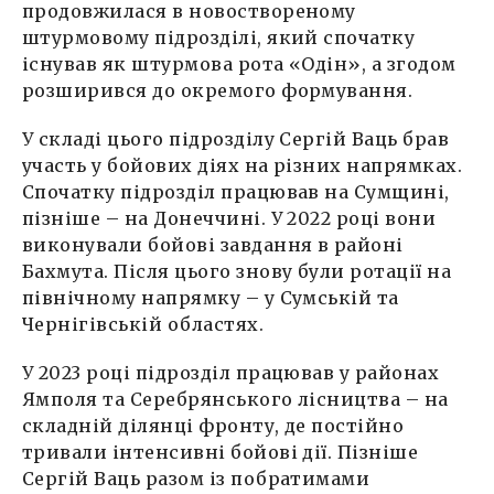
продовжилася в новоствореному
штурмовому підрозділі, який спочатку
існував як штурмова рота «Одін», а згодом
розширився до окремого формування.
У складі цього підрозділу Сергій Ваць брав
участь у бойових діях на різних напрямках.
Спочатку підрозділ працював на Сумщині,
пізніше – на Донеччині. У 2022 році вони
виконували бойові завдання в районі
Бахмута. Після цього знову були ротації на
північному напрямку – у Сумській та
Чернігівській областях.
У 2023 році підрозділ працював у районах
Ямполя та Серебрянського лісництва – на
складній ділянці фронту, де постійно
тривали інтенсивні бойові дії. Пізніше
Сергій Ваць разом із побратимами