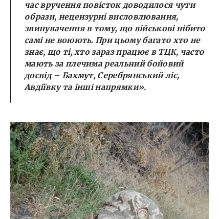
час вручення повісток доводилося чути
образи, нецензурні висловлювання,
звинувачення в тому, що військові нібито
самі не воюють. При цьому багато хто не
знає, що ті, хто зараз працює в ТЦК, часто
мають за плечима реальний бойовий
досвід – Бахмут, Серебрянський ліс,
Авдіївку та інші напрямки».