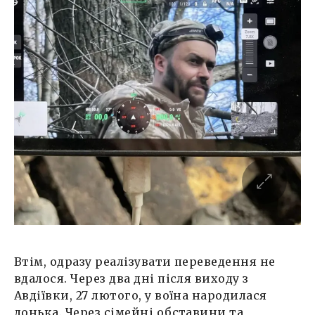
Втім, одразу реалізувати переведення не
вдалося. Через два дні після виходу з
Авдіївки, 27 лютого, у воїна народилася
донька. Через сімейні обставини та