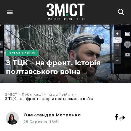
ІСТОРІЇ ВІЙНИ
З ТЦК – на фронт. Історія
полтавського воїна
>
>
>
ЗМІСТ
Публікації
Історії війни
З ТЦК – на фронт. Історія полтавського воїна
Олександра Мотренко
25 Березня, 16:51