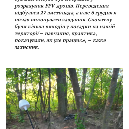
розрахунок FPV-дронів. Переведення
відбулося 27 листопада, а вже 6 грудня я
почав виконувати завдання. Спочатку
були кілька виходів у посадки на нашій
території – навчання, практика,
показували, як усе працює», – каже
захисник.