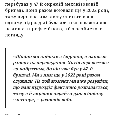
перебував у 47-й окремій механізованій
бригаді. Вони разом воювали ще у 2022 році,
тому перспектива знову опинитися в
одному підрозділі була для нього важливою
не лише з професійного, а й з особистого
погляду.
«Щойно ми вийшли з Авдіївки, я написав
рапорт на переведення. Хотів перевестися
до побратима, бо він уже був у 47-й
бригаді. Ми з ним ще у 2022 році разом
служили. На той момент ми вже розуміли,
що наш підрозділ фактично розпадається,
тому я й вирішив перейти далі в бойову
частину», – розповів воїн.