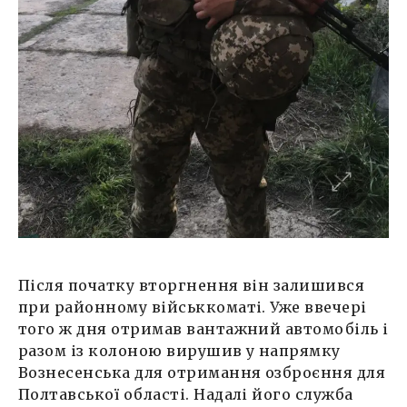
Після початку вторгнення він залишився
при районному військкоматі. Уже ввечері
того ж дня отримав вантажний автомобіль і
разом із колоною вирушив у напрямку
Вознесенська для отримання озброєння для
Полтавської області. Надалі його служба