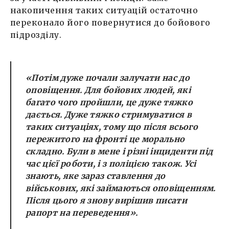
накопичення таких ситуацій остаточно
переконало його повернутися до бойового
підрозділу.
«Потім дуже почали залучати нас до
оповіщення. Для бойових людей, які
багато чого пройшли, це дуже тяжко
дається. Дуже тяжко стримуватися в
таких ситуаціях, тому що після всього
пережитого на фронті це морально
складно. Були в мене і різні інциденти під
час цієї роботи, і з поліцією також. Усі
знають, яке зараз ставлення до
військових, які займаються оповіщенням.
Після цього я знову вирішив писати
рапорт на переведення».