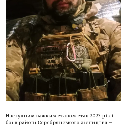
Наступним важким етапом став 2023 рік і
бої в районі Серебрянського лісництва –