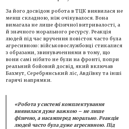
За його досвідом робота в ТЦК виявилася не
менш складною, ніж очікувалося. Вона
вимагала не лише фізичної витривалості, а
й значного морального ресурсу. Реакція
людей під час вручення повісток часто була
агресивною: військовослужбовці стикалися
з образами, звинуваченнями в тому, що
вони самі нібито не були на фронті, попри
реальний бойовий досвід, який включав
Бахмут, Серебрянський ліс, Авдіївку та інші
гарячі напрямки.
«Робота у системі комплектування
виявилася дуже важкою – не лише
фізично, а насамперед морально. Реакція
людей часто була дуже агресивною. Під