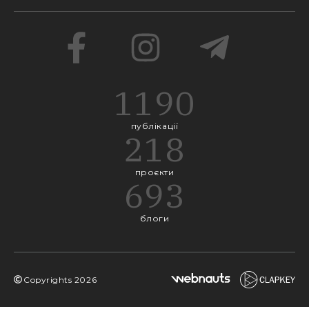
1190
публікації
218
проєкти
693
блоги
Copyrights
2026