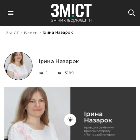
>
>
Ірина Назарок
ЗМІСТ
Блоги
Ірина Назарок
1
3189