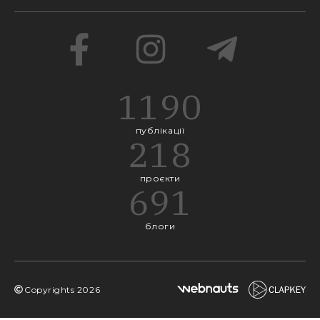
1190
публікації
218
проєкти
691
блоги
Copyrights
2026