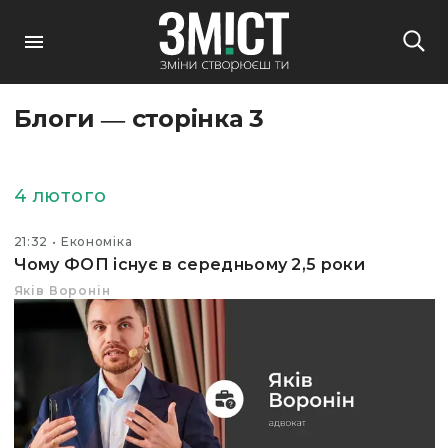
Блоги ― сторінка 3
4 лютого
21:32
Економіка
Чому ФОП існує в середньому 2,5 роки
Яків Воронін