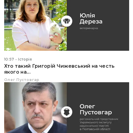
10:57
Історія
Хто такий Григорій Чижевський на честь
якого на...
Олег Пустовгар