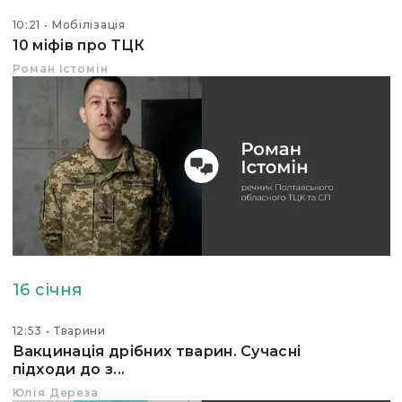
10:21
Мобілізація
10 міфів про ТЦК
Роман Істомін
16 січня
12:53
Тварини
Вакцинація дрібних тварин. Сучасні
підходи до з...
Юлія Дереза