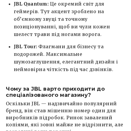
JBL Quantum:
Це окремий світ для
геймерів. Тут акцент зроблено на
об’ємному звуці та точному
позиціонуванні, щоб ви чули кожен
шелест трави під ногами ворога.
JBL Tour:
Флагмани для бізнесу та
подорожей. Максимальне
шумозаглушення, елегантний дизайн і
неймовірна чіткість під час дзвінків.
Чому за JBL варто приходити до
спеціалізованого магазину?
Оскільки JBL — надзвичайно популярний
бренд, він став мішенню номер один для
виробників підробок. Ринок завалений
копіями, які зовні майже не відрізнити, але