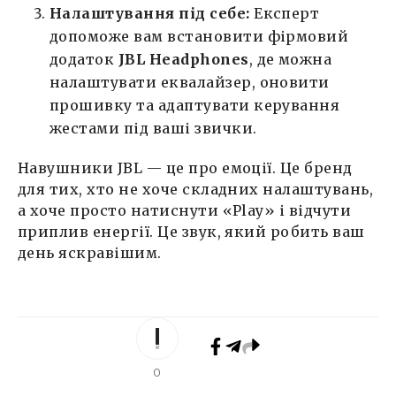
Налаштування під себе:
Експерт
допоможе вам встановити фірмовий
додаток
JBL Headphones
, де можна
налаштувати еквалайзер, оновити
прошивку та адаптувати керування
жестами під ваші звички.
Навушники JBL — це про емоції. Це бренд
для тих, хто не хоче складних налаштувань,
а хоче просто натиснути «Play» і відчути
приплив енергії. Це звук, який робить ваш
день яскравішим.
0