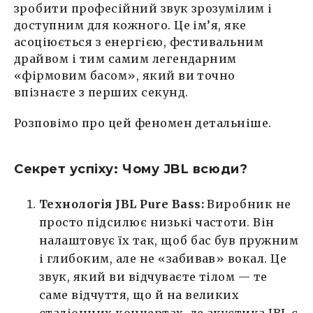
зробити професійний звук зрозумілим і
доступним для кожного. Це ім’я, яке
асоціюється з енергією, фестивальним
драйвом і тим самим легендарним
«фірмовим басом», який ви точно
впізнаєте з перших секунд.
Розповімо про цей феномен детальніше.
Секрет успіху: Чому JBL всюди?
Технологія JBL Pure Bass:
Виробник не
просто підсилює низькі частоти. Він
налаштовує їх так, щоб бас був пружним
і глибоким, але не «забивав» вокал. Це
звук, який ви відчуваєте тілом — те
саме відчуття, що й на великих