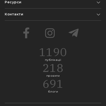
Ресурси
Контакти
1190
публікації
218
проєкти
691
блоги