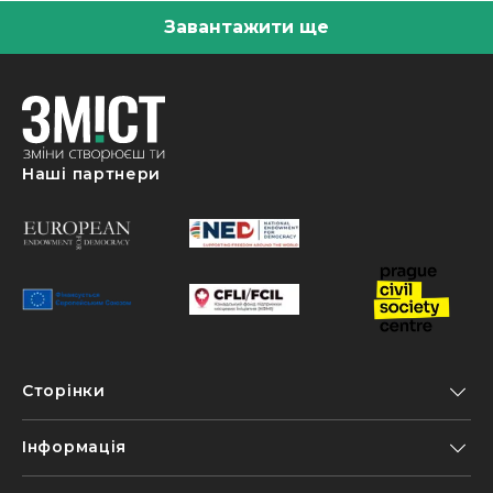
Завантажити ще
Наші партнери
Сторінки
Інформація