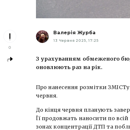
Валерія Журба
13 Червня 2025, 17:25
0
З урахуванням обмеженого бюд
оновлюють раз на рік.
Про нанесення розмітки ЗМІСТу
червня.
До кінця червня планують завер
Її продовжать наносити по всій
зонах концентрації ДТП та побли