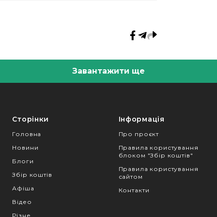
Завантажити ще
Сторінки
Інформація
Головна
Про проєкт
Новини
Правила користування
блоком "Збір коштів"
Блоги
Правила користування
Збір коштів
сайтом
Афіша
Контакти
Відео
Різне