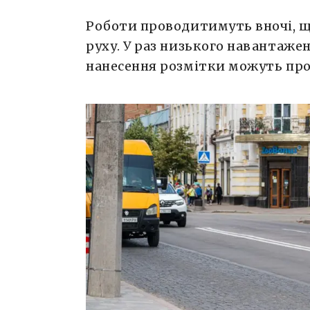
Роботи проводитимуть вночі, 
руху. У раз низького навантаже
нанесення розмітки можуть про