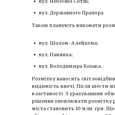
вул. Небесної Сотні;
вул. Державного Прапора.
Також планують виконати розм
вул. Шолом-Алейхема;
вул. Панянка;
вул. Володимира Козака.
Розмітку наносять світловідб
видимість вночі. Після шести мі
властивості. З урахуванням об
рішення оновлювати розмітку раз
міста становить 10 млн. грн. Щ