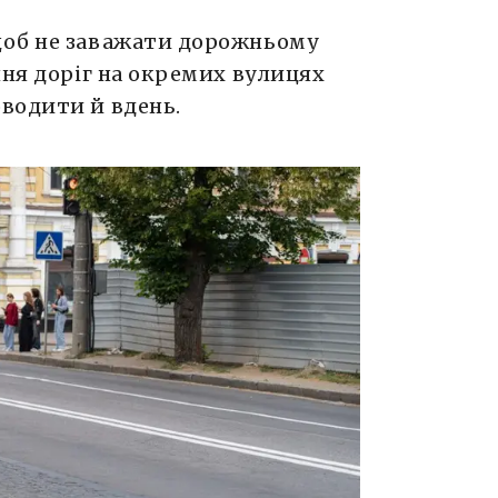
щоб не заважати дорожньому
ння доріг на окремих вулицях
водити й вдень.