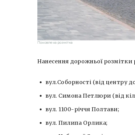
Поновлена розмітка
Нанесення дорожньої розмітки 
вул.Соборності (від центру до
вул. Симона Петлюри (від кіл
вул. 1100-річчя Полтави;
вул. Пилипа Орлика;