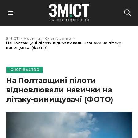
>
>
>
ЗМІСТ
Новини
Суспільство
На Полтавщині пілоти відновлювали навички на літаку-
винищувачі (ФОТО)
СУСПІЛЬСТВО
На Полтавщині пілоти
відновлювали навички на
літаку-винищувачі (ФОТО)