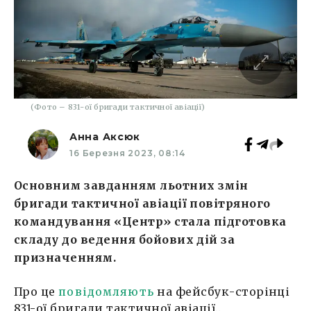
(Фото – 831-ої бригади тактичної авіації)
Анна Аксюк
16 Березня 2023, 08:14
Основним завданням льотних змін
бригади тактичної авіації повітряного
командування «Центр» стала підготовка
складу до ведення бойових дій за
призначенням.
Про це
повідомляють
на фейсбук-сторінці
831-ої бригади тактичної авіації..