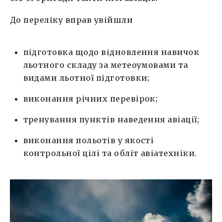
До переліку вправ увійшли
підготовка щодо відновлення навичок
льотного складу за метеоумовами та
видами льотної підготовки;
виконання річних перевірок;
тренування пунктів наведення авіації;
виконання польотів у якості
контрольної цілі та обліт авіатехніки.