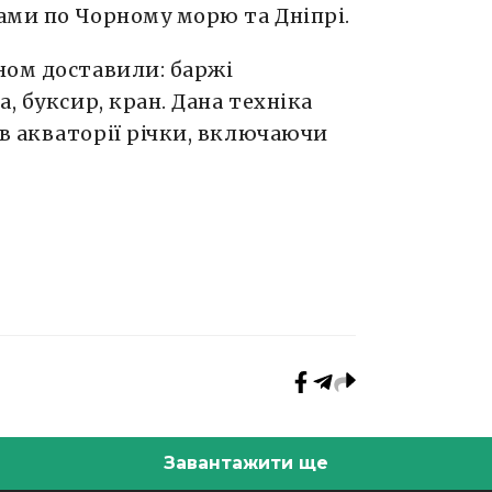
ами по Чорному морю та Дніпрі.
ном доставили: баржі
, буксир, кран. Дана техніка
в акваторії річки, включаючи
Завантажити ще