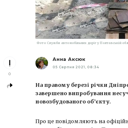
Фото Служби автомобільних доріг у Полтавській обл
Анна Аксюк
05 Серпня 2021, 08:34
0
На правому березі річки Дніпр
завершено випробування несуч
новозбудованого об’єкту.
Про це повідомляють на офіцій