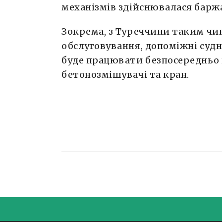
механізмів здійснювалася барж
Зокрема, з Туреччини таким чи
обслуговування, допоміжні судна
буде працювати безпосередньо 
бетонозмішувачі та кран.