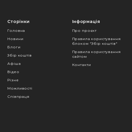
Сторінки
Інформація
Головна
Про проєкт
Новини
Правила користування
блоком "Збір коштів"
Блоги
Правила користування
Збір коштів
сайтом
Афіша
Контакти
Відео
Різне
Можливості
Співпраця