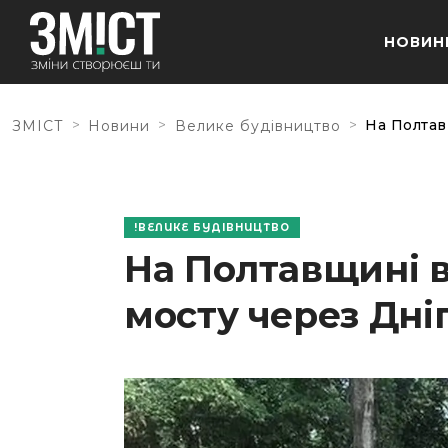
НОВИН
>
>
>
На Полтав
ЗМІСТ
Новини
Велике будівництво
ВЕЛИКЕ БУДІВНИЦТВО
На Полтавщині 
мосту через Дні