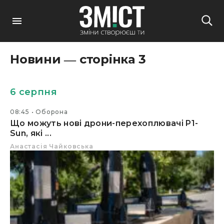
Новини ― сторінка 3
6 серпня
08:45
Оборона
Що можуть нові дрони-перехоплювачі P1-
Sun, які ...
Анастасія Чайковська