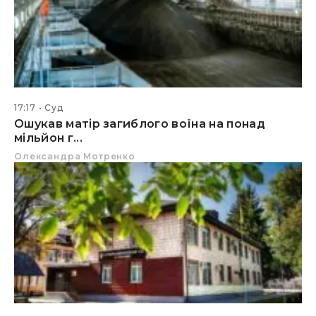
17:17
Суд
Ошукав матір загиблого воїна на понад
мільйон г...
Олександра Мотренко