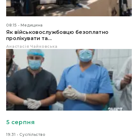
08:15
Медицина
Як військовослужбовцю безоплатно
пролікувати та...
Анастасія Чайковська
5 серпня
19:31
Суспільство