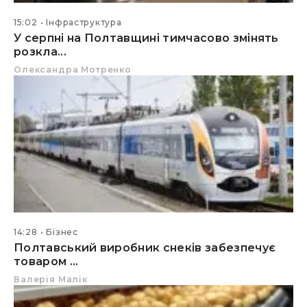
15:02
Інфраструктура
У серпні на Полтавщині тимчасово змінять
розкла...
Олександра Мотренко
14:28
Бізнес
Полтавський виробник снеків забезпечує
товаром ...
Валерія Малік