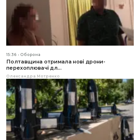
15:36
Оборона
Полтавщина отримала нові дрони-
перехоплювачі дл...
Олександра Мотренко