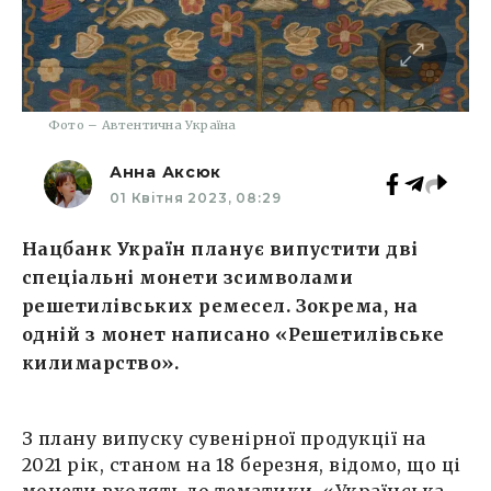
Фото – Автентична Україна
Анна Аксюк
01 Квітня 2023, 08:29
Нацбанк Україн планує випустити дві
спеціальні монети зсимволами
решетилівських ремесел. Зокрема, на
одній з монет написано «Решетилівське
килимарство».
З плану випуску сувенірної продукції на
2021 рік, станом на 18 березня, відомо, що ці