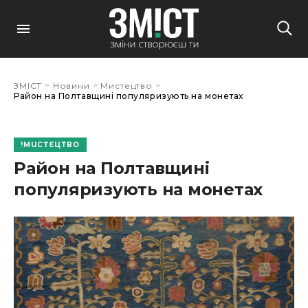
>
>
>
ЗМІСТ
Новини
Мистецтво
Район на Полтавщині популяризують на монетах
МИСТЕЦТВО
Район на Полтавщині
популяризують на монетах