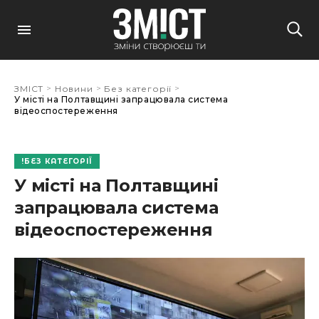
>
>
>
ЗМІСТ
Новини
Без категорії
У місті на Полтавщині запрацювала система
відеоспостереження
БЕЗ КАТЕГОРІЇ
У місті на Полтавщині
запрацювала система
відеоспостереження