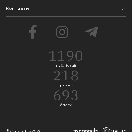
Контакти
1190
публікації
218
проєкти
693
блоги
Copyrights
2026