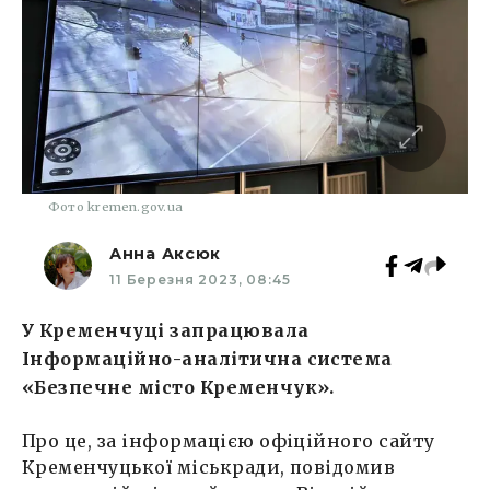
Фото kremen.gov.ua
Анна Аксюк
11 Березня 2023, 08:45
У Кременчуці запрацювала
Інформаційно-аналітична система
«Безпечне місто Кременчук».
Про це, за інформацією офіційного сайту
Кременчуцької міськради, повідомив