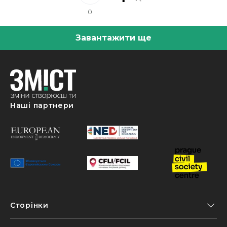
0
Завантажити ще
Наші партнери
Сторінки