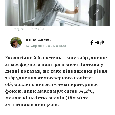
Джерело – UkrMedia
Анна Аксюк
13 Серпня 2021, 08:25
Екологічний бюлетень стану забруднення
атмосферного повітря в місті Полтава у
липні показав, що таке підвищення рівня
забруднення атмосферного повітря
обумовлено високим температурним
фоном, який максимум сягав 34,2°С,
малою кількістю опадів (18мм) та
застійними явищами.