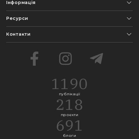
Інформація
Ресурси
Контакти
1190
публікації
218
проєкти
691
блоги