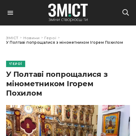
>
>
>
ЗМІСТ
Новини
Герої
У Полтаві попрощалися з мінометником Ігорем Похилом
ГЕРОЇ
У Полтаві попрощалися з
мінометником Ігорем
Похилом