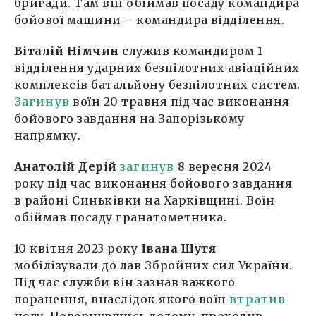
бригади. Там він обіймав посаду командира
бойової машини – командира відділення.
Віталій Німчин
служив командиром 1
відділення ударних безпілотних авіаційних
комплексів батальйону безпілотних систем.
Загинув
воїн 20 травня під час виконання
бойового завдання на Запорізькому
напрямку.
Анатолій Дерій
загинув
8 вересня 2024
року під час виконання бойового завдання
в районі Синьківки на Харківщині. Воїн
обіймав посаду гранатометника.
10 квітня 2023 року
Івана Шутя
мобілізували до лав Збройних сил України.
Під час служби він зазнав важкого
поранення, внаслідок якого воїн
втратив