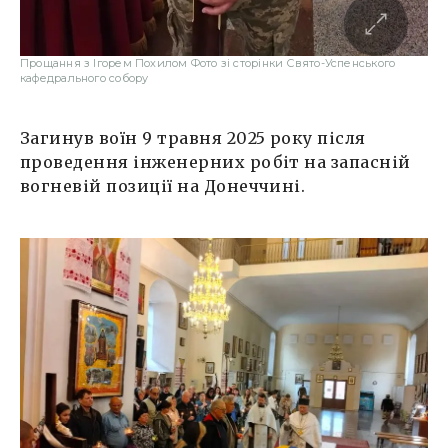
Прощання з Ігорем Похилом Фото зі сторінки Свято-Успенського
кафедрального собору
Загинув воїн 9 травня 2025 року після
проведення інженерних робіт на запасній
вогневій позиції на Донеччині.