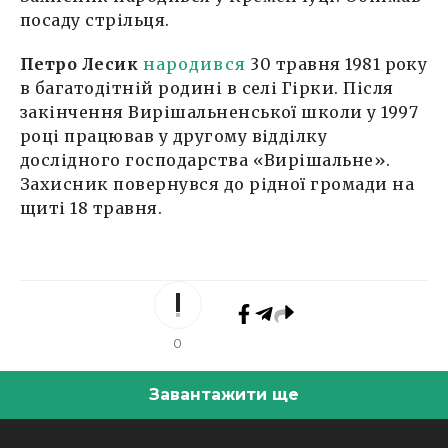
посаду стрільця.
Петро Лесик
народився
30 травня 1981 року
в багатодітній родині в селі Гірки. Після
закінчення Вирішальненської школи у 1997
році працював у другому відділку
дослідного господарства «Вирішальне».
Захисник повернувся до рідної громади на
щиті 18 травня.
0
Завантажити ще