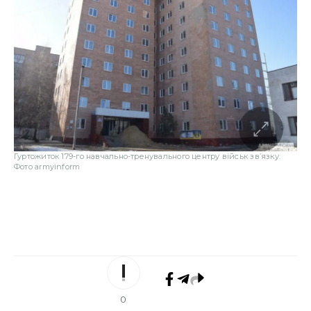
Гуртожиток 179-го навчально-тренувального центру військ зв’язку.
Фото armyinform
0