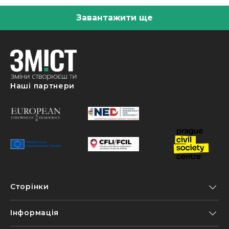
Завантажити ще
Наші партнери
Сторінки
Інформація