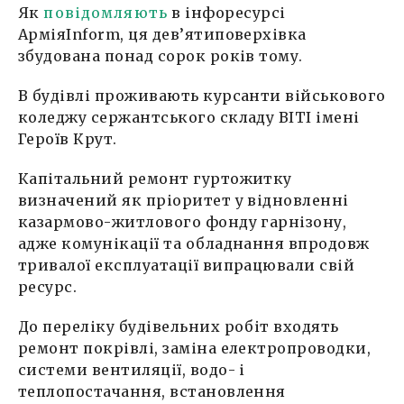
Як
повідомляють
в інфоресурсі
АрміяInform, ця дев’ятиповерхівка
збудована понад сорок років тому.
В будівлі проживають курсанти військового
коледжу сержантського складу ВІТІ імені
Героїв Крут.
Капітальний ремонт гуртожитку
визначений як пріоритет у відновленні
казармово-житлового фонду гарнізону,
адже комунікації та обладнання впродовж
тривалої експлуатації випрацювали свій
ресурс.
До переліку будівельних робіт входять
ремонт покрівлі, заміна електропроводки,
системи вентиляції, водо- і
теплопостачання, встановлення