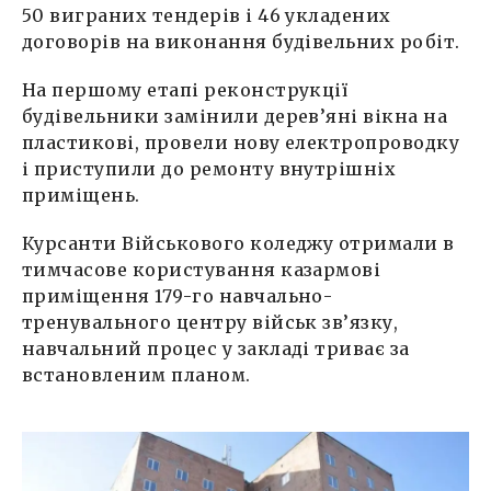
50 виграних тендерів і 46 укладених
договорів на виконання будівельних робіт.
На першому етапі реконструкції
будівельники замінили дерев’яні вікна на
пластикові, провели нову електропроводку
і приступили до ремонту внутрішніх
приміщень.
Курсанти Військового коледжу отримали в
тимчасове користування казармові
приміщення 179-го навчально-
тренувального центру військ зв’язку,
навчальний процес у закладі триває за
встановленим планом.