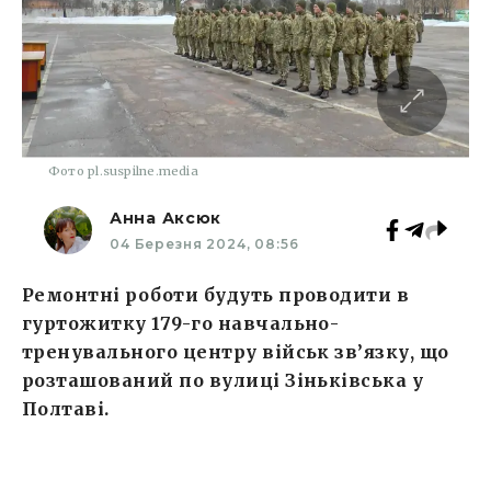
Фото pl.suspilne.media
Анна Аксюк
04 Березня 2024, 08:56
Ремонтні роботи будуть проводити в
гуртожитку 179-го навчально-
тренувального центру військ зв’язку, що
розташований по вулиці Зіньківська у
Полтаві.