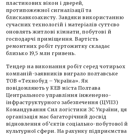
пластикових вікон і дверей,
протипожежної сигналізації та
блискавкозахисту. Завдяки використанню
сучасних технологій і матеріалів суттєво
оновлять житлові кімнати, побутові й
господарчі приміщення. Вартість
ремонтних робіт гуртожитку складає
близько 19,5 млн гривень.
Тендер на виконання робіт серед чотирьох
компаній-заявників виграло полтавське
ТОВ «Технобуд – Україна». Як
повідомляють у КЕВ міста Полтава
Центрального управління інженерно-
інфраструктурного забезпечення (ЦУІІЗ)
Командування Сил логістики ЗС України, ця
організація має багаторічний досвід
відновлення об’єктів соціально-побутової й
культурної сфери. На рахунку підприємства