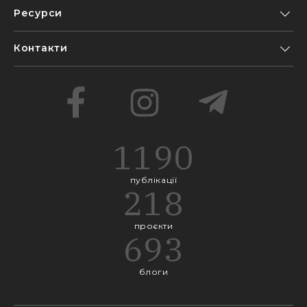
Ресурси
Контакти
1190
публікації
218
проєкти
693
блоги