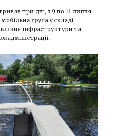
вав три дні, з 9 по 11 липня.
мобільна група у складі
равління інфраструктури та
жадміністрації.