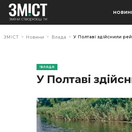
НОВИН
>
>
>
У Полтаві здійснили рей
ЗМІСТ
Новини
Влада
ВЛАДА
У Полтаві здійсн