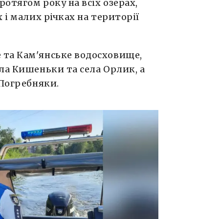
отягом року на всіх озерах,
 і малих річках на території
 та Кам'янське водосховище,
ла Кишеньки та села Орлик, а
 Погребняки.