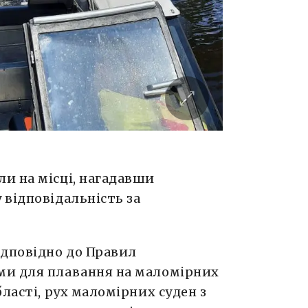
и на місці, нагадавши
відповідальність за
ідповідно до Правил
ми для плавання на маломірних
ласті, рух маломірних суден з