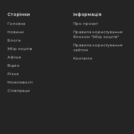
Сторінки
Інформація
Головна
Про проєкт
Новини
Правила користування
блоком "Збір коштів"
Блоги
Правила користування
Збір коштів
сайтом
Афіша
Контакти
Відео
Різне
Можливості
Співпраця