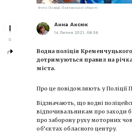
Фото Поліції Полтавської області
Анна Аксюк
14 Липня 2021, 08:56
0
Водна поліція Кременчуцького
дотримуються правил на річка
міста.
Про це повідомляють у Поліції П
Відзначають, що водні поліцей
відпочивальникам про заходи бе
про заборону руху моторних чов
об’єктах обласного центру.