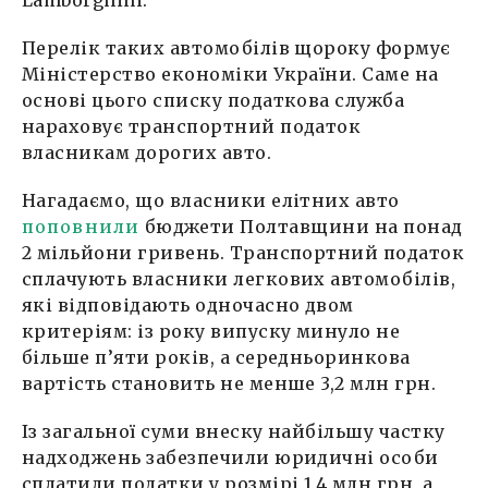
Перелік таких автомобілів щороку формує
Міністерство економіки України. Саме на
основі цього списку податкова служба
нараховує транспортний податок
власникам дорогих авто.
Нагадаємо, що власники елітних авто
поповнили
бюджети Полтавщини на понад
2 мільйони гривень. Транспортний податок
сплачують власники легкових автомобілів,
які відповідають одночасно двом
критеріям: із року випуску минуло не
більше п’яти років, а середньоринкова
вартість становить не менше 3,2 млн грн.
Із загальної суми внеску найбільшу частку
надходжень забезпечили юридичні особи
сплатили податки у розмірі 1,4 млн грн, а