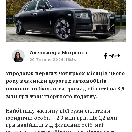
Олександра Мотренко
20 Травня 2026, 16:54
Упродовж перших чотирьох місяців цього
року власники дорогих автомобілів
поповнили бюджети громад області на 3,5
млн грн транспортного податку.
Найбільшу частину цієї суми сплатили
юридичні особи – 2,3 млн грн. Ще 1,2 млн
грн надійшли від фізичних осіб, які
володіють автомобілями, що підлягають