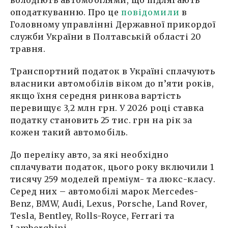
оподаткуванню. Про це
повідомили
в
Головному управлінні Державної прикордої
служби України в Полтавській області 20
травня.
Транспортний податок в Україні сплачують
власники автомобілів віком до п’яти років,
якщо їхня середня ринкова вартість
перевищує 3,2 млн грн. У 2026 році ставка
податку становить 25 тис. грн на рік за
кожен такий автомобіль.
До переліку авто, за які необхідно
сплачувати податок, цього року включили 1
тисячу 259 моделей преміум- та люкс-класу.
Серед них – автомобілі марок Mercedes-
Benz, BMW, Audi, Lexus, Porsche, Land Rover,
Tesla, Bentley, Rolls-Royce, Ferrari та
Lamborghini.