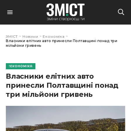
>
>
>
ЗМІСТ
Новини
Економіка
Власники елітних авто принесли Полтавщині понад три
мільйони гривень
ЕКОНОМІКА
Власники елітних авто
принесли Полтавщині понад
три мільйони гривень