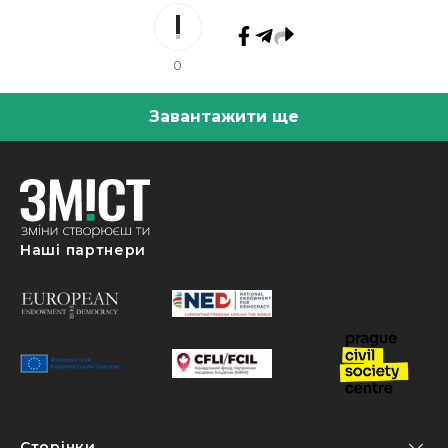
0
Завантажити ще
Наші партнери
Сторінки