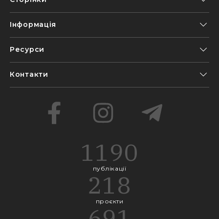
Інформація
Ресурси
Контакти
1190
публікації
218
проєкти
691