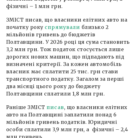
фізичні – 1 млн грн.
ЗМІСТ писав, що власники елітних авто на
початку року
спрямували
близько 2
мільйонів гривень до бюджетів
Полтавщини. У 2026 році ця сума становить
3,2 млн грн. Тож податок стосується лише
дорогих нових машин, що підпадають під
визначені критерії. За кожен автомобіль
власник має сплатити 25 тис. грн стави
транспортного податку. Загалом за перші
два місяці цього року до бюджету
Полтавщини сплатили 1,8 млн грн.
Раніше ЗМІСТ
писав
, що власники елітних
авто на Полтавщині заплатили понад 6
мільйонів гривень податків. Юридичні
особи сплатили 3,9 млн грн, а фізичні – 2,4
млн гривень.