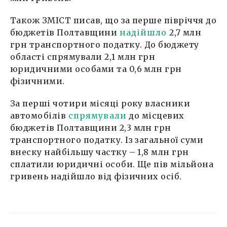
Також ЗМІСТ писав, що за перше півріччя до
бюджетів Полтавщини
надійшло
2,7 млн
грн транспортного податку. До бюджету
області спрямували 2,1 млн грн
юридичними особами та 0,6 млн грн
фізичними.
За перші чотири місяці року власники
автомобілів
спрямували
до місцевих
бюджетів Полтавщини 2,3 млн грн
транспортного податку. Із загальної суми
внеску найбільшу частку – 1,8 млн грн
сплатили юридичні особи. Ще пів мільйона
гривень надійшло від фізичних осіб.