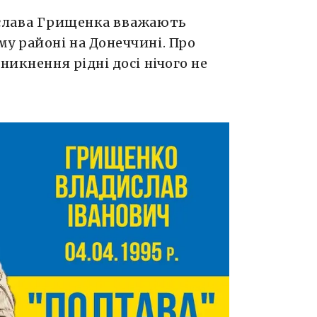
ислава Грищенка вважають
у районі на Донеччині. Про
никнення рідні досі нічого не