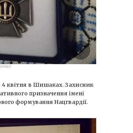
ромади
 4 квітня в Шишаках. Захисник
ративного призначення імені
вого формування Нацгвардії.