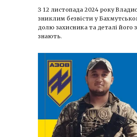
З 12 листопада 2024 року Влад
зниклим безвісти у Бахмутськом
долю захисника та деталі його з
знають.