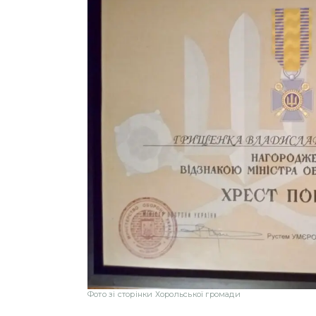
Фото зі сторінки Хорольської громади