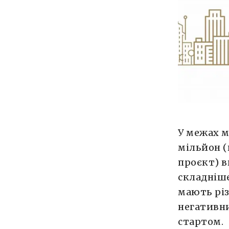
У межах м
мільйон (
проєкт) в
складніше
мають різ
негативни
стартом.