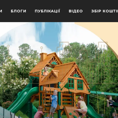
И
БЛОГИ
ПУБЛІКАЦІЇ
ВІДЕО
ЗБІР КОШТІ