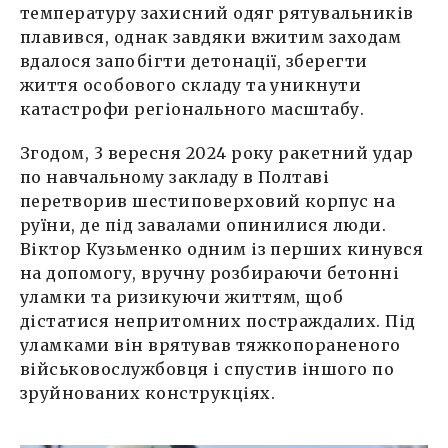
температуру захисний одяг рятувальників
плавився, однак завдяки вжитим заходам
вдалося запобігти детонації, зберегти
життя особового складу та уникнути
катастрофи регіонального масштабу.
Згодом, 3 вересня 2024 року ракетний удар
по навчальному закладу в Полтаві
перетворив шестиповерховий корпус на
руїни, де під завалами опинилися люди.
Віктор Кузьменко одним із перших кинувся
на допомогу, вручну розбираючи бетонні
уламки та ризикуючи життям, щоб
дістатися непритомних постраждалих. Під
уламками він врятував тяжкопораненого
військовослужбовця і спустив іншого по
зруйнованих конструкціях.