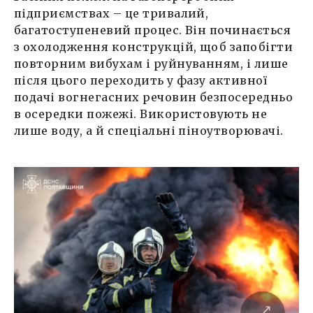
підприємствах – це тривалий,
багатоступеневий процес. Він починається
з охолодження конструкцій, щоб запобігти
повторним вибухам і руйнуванням, і лише
після цього переходить у фазу активної
подачі вогнегасних речовин безпосередньо
в осередки пожежі. Використовують не
лише воду, а й спеціальні піноутворювачі.