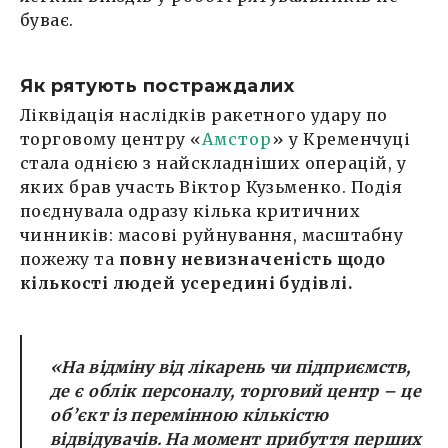
буває.
Як рятують постраждалих
Ліквідація наслідків ракетного удару по
торговому центру «
Амстор
» у Кременчуці
стала однією з найскладніших операцій, у
яких брав участь Віктор Кузьменко. Подія
поєднувала одразу кілька критичних
чинників: масові руйнування, масштабну
пожежу та
повну невизначеність щодо
кількості людей усередині будівлі.
«На відміну від лікарень чи підприємств,
де є облік персоналу, торговий центр – це
об’єкт із перемінною кількістю
відвідувачів. На момент прибуття перших