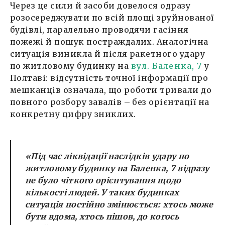
Через це сили й засоби довелося одразу
розосереджувати по всій площі зруйнованої
будівлі, паралельно проводячи гасіння
пожежі й пошук постраждалих. Аналогічна
ситуація виникла й після ракетного удару
по житловому будинку на
вул. Баленка, 7
у
Полтаві: відсутність точної інформації про
мешканців означала, що роботи тривали до
повного розбору завалів – без орієнтації на
конкретну цифру зниклих.
«Під час ліквідації наслідків удару по
житловому будинку на Баленка, 7 відразу
не було чіткого орієнтування щодо
кількості людей. У таких будинках
ситуація постійно змінюється: хтось може
бути вдома, хтось пішов, до когось