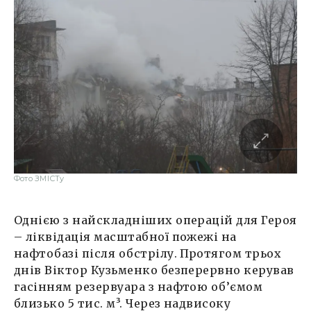
Фото ЗМІСТу
Однією з найскладніших операцій для Героя
– ліквідація масштабної пожежі на
нафтобазі після обстрілу. Протягом трьох
днів Віктор Кузьменко безперервно керував
гасінням резервуара з нафтою об’ємом
близько 5 тис. м³. Через надвисоку