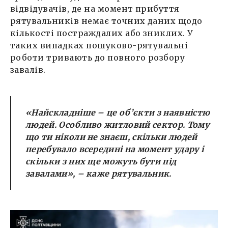
відвідувачів, де на момент прибуття
рятувальників немає точних даних щодо
кількості постраждалих або зниклих. У
таких випадках пошуково-рятувальні
роботи тривають до повного розбору
завалів.
«Найскладніше – це об’єкти з наявністю
людей. Особливо житловий сектор. Тому
що ти ніколи не знаєш, скільки людей
перебувало всередині на момент удару і
скільки з них ще можуть бути під
завалами», – каже рятувальник.