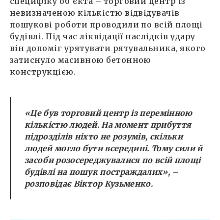
специфіку об’єкта – торговий центр із
невизначеною кількістю відвідувачів –
пошукові роботи проводили по всій площі
будівлі. Під час ліквідації наслідків удару
він допоміг урятувати рятувальника, якого
затиснуло масивною бетонною
конструкцією.
«Це був торговий центр із перемінною
кількістю людей. На момент прибуття
підрозділів ніхто не розумів, скільки
людей могло бути всередині. Тому сили й
засоби розосереджувалися по всій площі
будівлі на пошук постраждалих», –
розповідає Віктор Кузьменко.