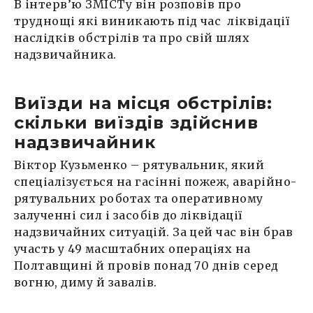
В інтерв’ю ЗМІСТу він розповів про
труднощі які виникають під час ліквідації
наслідків обстрілів та про свій шлях
надзвичайника.
Виїзди на місця обстрілів:
скільки виїздів здійснив
надзвичайник
Віктор Кузьменко – рятувальник, який
спеціалізується на гасінні пожеж, аварійно-
рятувальних роботах та оперативному
залученні сил і засобів до ліквідації
надзвичайних ситуацій. За цей час він брав
участь у 49 масштабних операціях на
Полтавщині й провів понад 70 днів серед
вогню, диму й завалів.