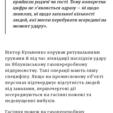
прийшли родичі чи гості. Тому конкретна
цифра не з’являється одразу – ні щодо
зниклих, ні щодо загальної кількості
людей, які могли перебувати всередині на
момент удару».
Віктор Кузьменко керував рятувальними
групами й під час ліквідації наслідків удару
по Яблунівському газопереробному
підприємству. Такі операції мають іншу
специфіку. Якщо на промисловому об’єкті
персонал підтверджує відсутність людей
під завалами, першочергові дії
зосереджуються на гасінні пожежі та
недопущенні вибухів.
Гасіння пожеж на газопереробних