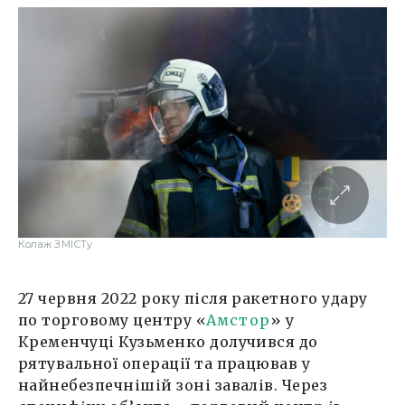
Колаж ЗМІСТу
27 червня 2022 року після ракетного удару
по торговому центру «
Амстор
» у
Кременчуці Кузьменко долучився до
рятувальної операції та працював у
найнебезпечнішій зоні завалів. Через