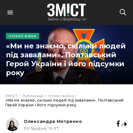
ІСТОРІЇ ВІЙНИ
«Ми не знаємо, скільки людей
під завалами». Полтавський
Герой України і його підсумки
року
>
>
>
ЗМІСТ
Публікації
Історії війни
«Ми не знаємо, скільки людей під завалами». Полтавський
Герой України і його підсумки року
Олександра Мотренко
30 Грудня, 15:27