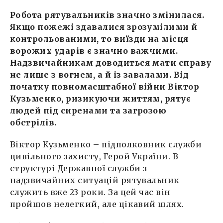
Робота рятувальників значно змінилася.
Якщо пожежі здавалися зрозумілими й
контрольованими, то виїзди на місця
ворожих ударів є значно важчими.
Надзвичайникам доводиться мати справу
не лише з вогнем, а й із завалами. Від
початку повномасштабної війни Віктор
Кузьменко, ризикуючи життям, рятує
людей під сиренами та загрозою
обстрілів.
Віктор Кузьменко – підполковник служби
цивільного захисту, Герой України. В
структурі Державної служби з
надзвичайних ситуацій рятувальник
служить вже 23 роки. За цей час він
пройшов нелегкий, але цікавий шлях.