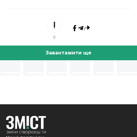
0
Завантажити ще