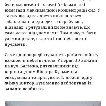
були масштабні пожежі й обвали, які
вимагали максимальної концентрації сил. У
таких випадках часто виявляються
заблоковані люди, дехто перебуває у
підвалах, і рятувальники не знають, що
саме чекає під уламками. Там можуть бути
уламки ракет, скло та інші небезпечні
предмети.
Саме ця непередбачуваність робить роботу
важкою й небезпечною. У перші 30 хвилин
на вул. Баленка, рятувальники під
керівництвом Віктора Кузьменка
евакуювали та врятували 17 людей,
одну
жінку Віктор Кузьменко деблокував із
завалів особисто.