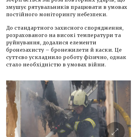
змушує рятувальників працювати в умовах
постійного моніторингу небезпеки.
До стандартного захисного спорядження,
розрахованого на високі температури та
руйнування, додалися елементи
бронезахисту – бронежилети й каски. Це
суттєво ускладнило роботу фізично, однак
стало необхідністю в умовах війни.