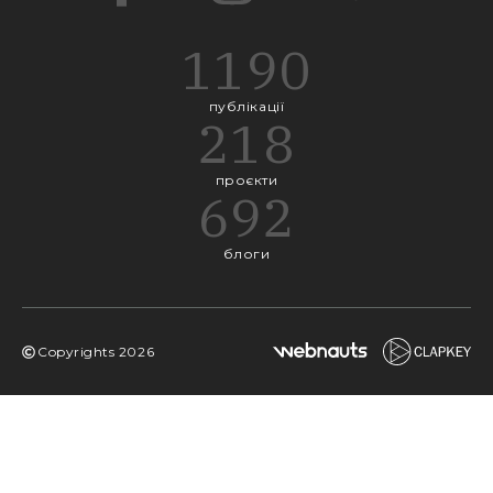
1190
публікації
218
проєкти
692
блоги
Copyrights
2026