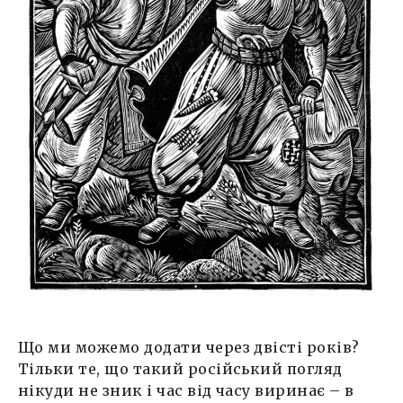
Що ми можемо додати через двісті років?
Тільки те, що такий російський погляд
нікуди не зник і час від часу виринає – в