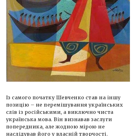
Із самого початку Шевченко став на іншу
позицію – не перемішування українських
слів із російськими, а виключно чиста
українська мова. Він визнавав заслуги
попередника, але жодною мірою не
наслідував його у власній творчості.