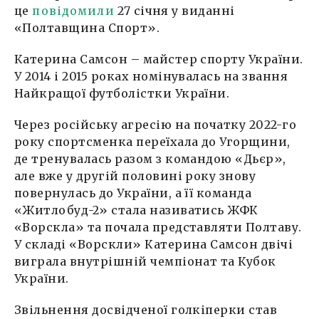
це
повідомили
27 січня у виданні
«Полтавщина Спорт».
Катерина Самсон – майстер спорту України.
У 2014 і 2015 роках номінувалась на звання
Найкращої футболістки України.
Через російську агресію на початку 2022-го
року спортсменка переїхала до Угорщини,
де тренувалась разом з командою «Дьєр»,
але вже у другій половині року знову
повернулась до України, а її команда
«Житлобуд-2» стала називатись ЖФК
«Ворскла» та почала представляти Полтаву.
У складі «Ворскли» Катерина Самсон двічі
виграла внутрішній чемпіонат та Кубок
України.
Звільнення досвідченої голкіперки став