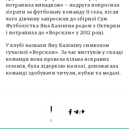
потрапила випадково – подруга попросила
зіграти за футбольну команду її села, після
чого дівчину запросили до збірної Сум.
Футболістка Яна Калініна родом з Охтирки
і потрапила до «Ворскли» у 2012 році.
У клубі назвали Яну Калініну символом
сучасної «Ворскли». За час виступів у складі
команди вона провела кілька яскравих
сезонів, була лідеркою на полі, допомагала
команді здобувати титули, кубки та медалі.
0