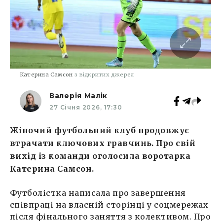
Катерина Самсон
з відкритих джерел
Валерія Малік
27 Січня 2026, 17:30
Жіночий футбольний клуб продовжує
втрачати ключових гравчинь. Про свій
вихід із команди оголосила воротарка
Катерина Самсон.
Футболістка написала про завершення
співпраці на власній сторінці у соцмережах
після фінального заняття з колективом. Про