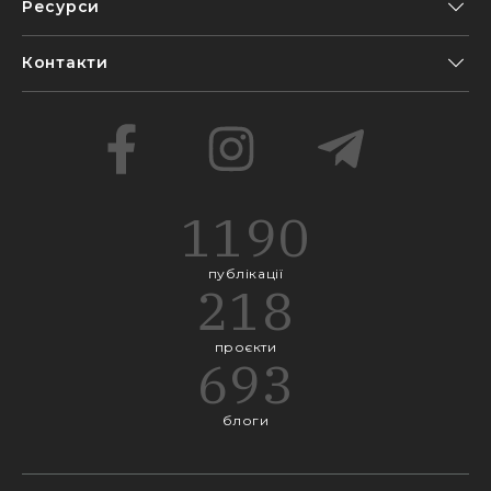
Ресурси
Контакти
1190
публікації
218
проєкти
693
блоги