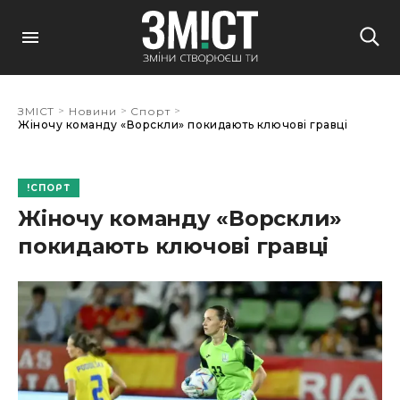
>
>
>
ЗМІСТ
Новини
Спорт
Жіночу команду «Ворскли» покидають ключові гравці
СПОРТ
Жіночу команду «Ворскли»
покидають ключові гравці