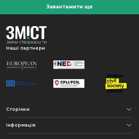
Завантажити ще
Наші партнери
Сторінки
Інформація