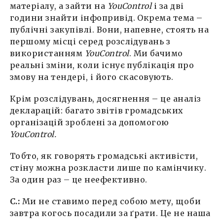
матеріалу, а зайти на
YouControl
і за дві
години знайти інфопривід. Окрема тема –
публічні закупівлі. Вони, напевне, стоять на
першому місці серед розслідувань з
використанням
YouControl
. Ми бачимо
реальні зміни, коли існує публікація про
змову на тендері, і його скасовують.
Крім розслідувань, досягнення – це аналіз
декларацій: багато звітів громадських
організацій зроблені за допомогою
YouControl.
Тобто, як говорять громадські активісти,
стіну можна розкласти лише по камінчику.
За один раз – це неефективно.
С.:
Ми не ставимо перед собою мету, щоби
завтра когось посадили за ґрати. Це не наша