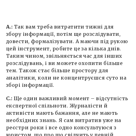
А.:
Так вам треба витратити тижні для
збору інформації, потім ще розслідувати,
довести, формалізувати. А маючи під рукою
цей інструмент, робите це за кілька днів.
Таким чином, звільняється час для інших
розслідувань, і ви можете охопити більше
тем. Також стає більше простору для
аналітики, коли не концентруєшся суто на
зборі інформації.
С.:
Ще один важливий момент – відсутність
експертної спільноти. Журналісти й
активісти мають бажання, але не мають
необхідних знань. Я сам витратив уже на
реєстри роки і все одно консультуюся з
юристом, що про що свідчить у певній