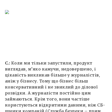
С.:
Коли ми тільки запустили, продукт
виглядав, м’яко кажучи, недовершено, і
цікавість викликав більше у журналістів,
аніж у бізнесу. Тому що бізнес більш
консервативний і не звиклий до ділової
розвідки. А журналісти постійно цим
займаються. Крім того, вони частіше
користуються відкритими даними, ніж СБ-
шники компаній (Служба безпеки – прим.