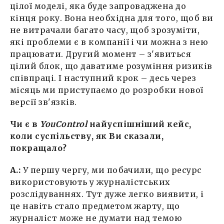
цілої моделі, яка буде запроваджена до
кінця року. Вона необхідна для того, щоб ви
не витрачали багато часу, щоб зрозуміти,
які проблеми є в компанії і чи можна з нею
працювати. Другий момент – з'явиться
цілий блок, що даватиме розуміння ризиків
співпраці. І наступний крок – десь через
місяць ми приступаємо до розробки нової
версії зв'язків.
Чи є в
YouControl
найуспішніший кейс,
коли суспільству, як Ви сказали,
покращало?
А.:
У першу чергу, ми побачили, що ресурс
використовують у журналістських
розслідуваннях. Тут дуже легко виявити, і
це навіть стало предметом жарту, що
журналіст може не думати над темою