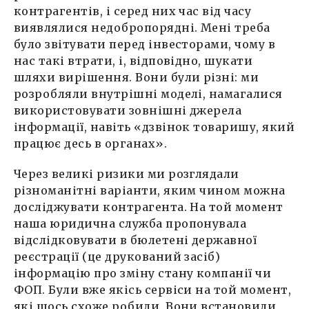
контрагентів, і серед них час від часу
виявлялися недобропорядні. Мені треба
було звітувати перед інвесторами, чому в
нас такі втрати, і, відповідно, шукати
шляхи вирішення. Вони були різні: ми
розробляли внутрішні моделі, намагалися
використовувати зовнішні джерела
інформації, навіть «дзвінок товаришу, який
працює десь в органах».
Через великі ризики ми розглядали
різноманітні варіанти, яким чином можна
досліджувати контрагента. На той момент
наша юридична служба пропонувала
відслідковувати в бюлетені державної
реєстрації (це друкований засіб)
інформацію про зміну стану компанії чи
ФОП. Були вже якісь сервіси на той момент,
які щось схоже робили. Вони встановили