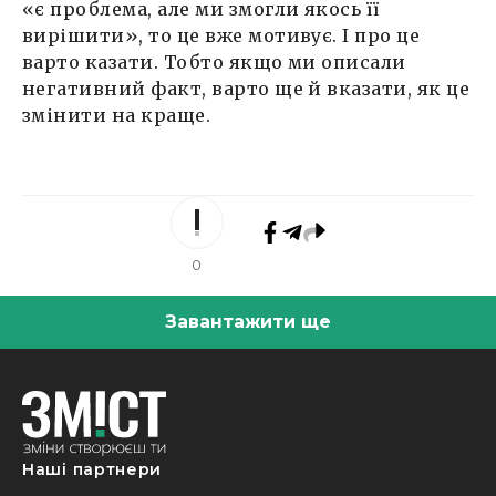
«є проблема, але ми змогли якось її
вирішити», то це вже мотивує. І про це
варто казати. Тобто якщо ми описали
негативний факт, варто ще й вказати, як це
змінити на краще.
0
Завантажити ще
Наші партнери