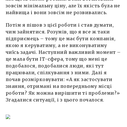
зовсім мінімальну ціну, але їх якість була не
найвища і вони зовсім не розвивались.
Потім я пішов з цієї роботи і став думати,
чим зайнятися. Розумів, що я все ж таки
підприємець – тому це має бути компанія,
якою я керуватиму, а не виконуватиму
чиїсь задачі. Наступний важливий момент –
це мала бути ІТ-сфера, тому що мені це
подобалося, подобалися люди, які тут
працювали, спілкування з ними. Далі я
почав розмірковувати: «А як застосувати
знання, отримані на попередньому місці
роботи? Як можна вирішити ті проблеми?»
Згадалися ситуації, і з цього почалося.