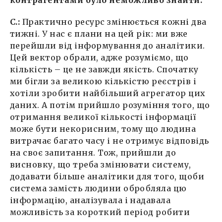
С.:
Практично ресурс змінюється кожні два
тижні. У нас є плани на цей рік: ми вже
перейшли від інформування до аналітики.
Цей вектор обрали, адже розуміємо, що
кількість – це не завжди якість. Спочатку
ми бігли за великою кількістю реєстрів і
хотіли зробити найбільший агрегатор цих
даних. А потім прийшло розуміння того, що
отримання великої кількості інформації
може бути некорисним, тому що людина
витрачає багато часу і не отримує відповідь
на своє запитання. Тож, прийшли до
висновку, що треба змінювати систему,
додавати більше аналітики для того, щоби
система замість людини обробляла цю
інформацію, аналізувала і надавала
можливість за короткий період робити