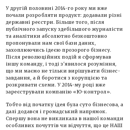
У другій половині 2014-го року ми вже
почали розробляти продукт: додавали різні
державні реєстри. Більше того, після
публічного запуску здебільшого журналісти
та аналітики абсолютно безкоштовно
пропонували нам свої бази даних,
захоплюючись ідеєю прозорого бізнесу.
Після революційних подій я сформував
іншу команду, і тоді з'явилося розуміння,
що ми маємо не тільки вирішувати бізнес-
завдання, а й боротися з корупцією та
розкривати схеми. У 2014-му році вже
зареєстрували компанію «Ю-контрол».
Тобто від початку ідея була суто бізнесова, а
далі додався і громадський напрямок.
Спершу вона не викликала в нашої команди
особливих почуттів чи відчуття, що це НАШ