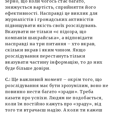
зерно, що коли чогось стає багато,
знижується вартість, сприйняття його
ефективності. Насправді це виклик для
журналістів і громадських активістів
підвищувати якість своїх розслідувань.
Вказувати не тільки «є підозра, що
компанія шахрайська», а відповідати
насправді на три питання – хто вкрав,
скільки вкрав і яким чином. Якщо
розслідування перестануть тільки
вказувати частину інформацію, то до них
буде більше довіри.
С.:
Ще важливий момент – окрім того, що
розслідування має бути зрозумілим, воно не
повинно нести багато «зради». Треба
казати про успіхи. Людям не подобається,
коли їм постійно кажуть про «зраду», від
того ти втрачаєш надію. А коли ти кажеш