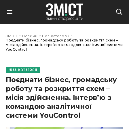
>
>
>
ЗМІСТ
Новини
Без категорії
Поєднати бізнес, громадську роботу та розкриття схем –
місія здійсненна. Інтерв’ю з командою аналітичної системи
YouControl
БЕЗ КАТЕГОРІЇ
Поєднати бізнес, громадську
роботу та розкриття схем –
місія здійсненна. Інтерв’ю з
командою аналітичної
системи YouControl