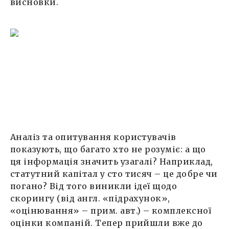
висновки.
Аналіз та опитування користувачів
показують, що багато хто не розуміє: а що
ця інформація значить узагалі? Наприклад,
статутний капітал у сто тисяч – це добре чи
погано? Від того виникли ідеї щодо
скорингу (від англ. «підрахунок»,
«оцінювання» – прим. авт.) – комплексної
оцінки компаній. Тепер прийшли вже до