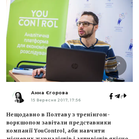
Анна Єгорова
15 Вересня 2017, 17:56
Нещодавно в Полтаву з тренінгом-
воркшопом завітали представники
компанії YouControl, аби навчити
місцевих журналістів і активістів якісно