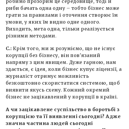
робимо прозорим це середовище, тоді й
риби бачать одна одну – тобто бізнес може
грати за правилами і оточення створює їм
умови, у яких їм видно одне одного.
Виходить, мета одна, тільки реалізується
різними методами.
С.:
Крім того, ми ж розуміємо, що не існує
корупції без бізнесу, він пов'язаний
напряму з цим явищем. Дуже гарною, нам
здається, є ідея, коли бізнес купує ліцензії, а
журналіст отримує можливість
безкоштовно скористатися системою, щоб
виявити якусь схему. Кожний окремий
бізнес не зацікавлений у корупції в країні.
А чи зацікавлене суспільство в боротьбі з
корупцією та її виявленні сьогодні? Адже
значна частина людей сьогодні