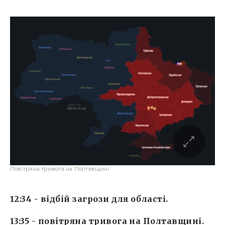
Повітряна тривога на Полтавщині
12:34 - відбій загрози для області.
13:35 - повітряна тривога на Полтавщині.