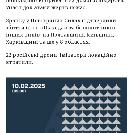
пошкодило 10 приватних домогосподарств.
Унаслідок атаки жертв немає.
Зранку у Повітряних Силах підтвердили
збиття 61-го «Шахеда» та безпілотників
інших типів на Полтавщині, Київщині,
Харківщині та ще у 8 областях.
22 російські дрони-імітатори локаційно
втратили.