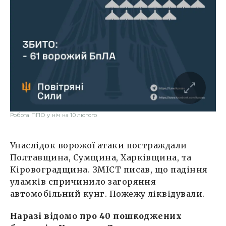
Робота ППО у ніч на 10 лютого
Унаслідок ворожої атаки постраждали
Полтавщина, Сумщина, Харківщина, та
Кіровоградщина. ЗМІСТ писав, що падіння
уламків спричинило загоряння
автомобільний кунг. Пожежу ліквідували.
Наразі відомо про 40 пошкоджених