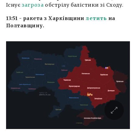
Існує
загроза
обстрілу балістики зі Сходу.
13:51 - ракета з Харківщини
летить
на
Полтавщину.