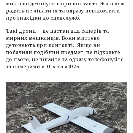
миттєво детонують при контакті. Жителям
радять не чіпати їх та одразу повідомляти
про знахідки до спецслужб.
Такі дрони – це пастки для саперів та
мирних мешканців. Вони миттєво
детонують при контакті. Якщо ви
побачили подібний предмет, не підходьте
до нього, не чіпайте та одразу телефонуйте
за номерами «101» та «102».