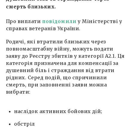
смерть близьких.
Про виплати
повідомили
у Міністерстві у
справах ветеранів України.
Родичі, які втратили близьких через
повномасштабну війну, можуть подати
заяву до Реєстру збитків у категорії А2.1. Ця
категорія призначена для компенсації за
душевний біль і страждання від втрати
рідних. Серед подій, що спричинили
смерть, при заповненні заяви можна
вибрати:
наслідок активних бойових дій;
обстріл