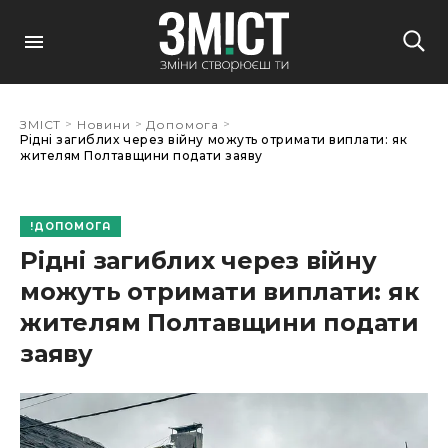
>
>
>
ЗМІСТ
Новини
Допомога
Рідні загиблих через війну можуть отримати виплати: як
жителям Полтавщини подати заяву
ДОПОМОГА
Рідні загиблих через війну
можуть отримати виплати: як
жителям Полтавщини подати
заяву