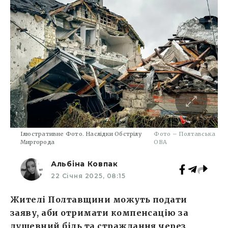
Ілюстративне Фото. Наслідки Обстрілу
Фото – Полтавська
Миргорода
ОВА
Альбіна Ковпак
22 Січня 2025, 08:15
Жителі Полтавщини можуть подати
заяву, аби отримати компенсацію за
душевний біль та страждання через