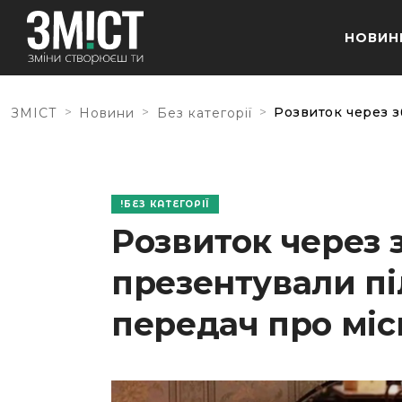
НОВИН
>
>
>
Розвиток через з
ЗМІСТ
Новини
Без категорії
БЕЗ КАТЕГОРІЇ
Розвиток через 
презентували пі
передач про міс