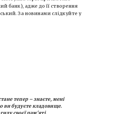
ий банк), адже до її створення
ський. За новинами слідкуйте у
стане тепер – знаєте, мені
Бо ви будуєте кладовище.
илу своєї пам'яті.