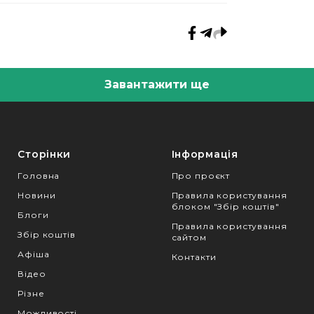
Завантажити ще
Сторінки
Інформація
Головна
Про проєкт
Новини
Правила користування
блоком "Збір коштів"
Блоги
Правила користування
Збір коштів
сайтом
Афіша
Контакти
Відео
Різне
Можливості