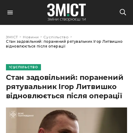
>
>
>
ЗМІСТ
Новини
Суспільство
Стан задовільний: поранений рятувальник Ігор Литвишко
відновлюється після операції
СУСПІЛЬСТВО
Стан задовільний: поранений
рятувальник Ігор Литвишко
відновлюється після операції