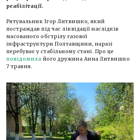
реабілітації.
Рятувальник Ігор Литвишко, який
постраждав під час ліквідації наслідків
масованого обстрілу газової
інфраструктури Полтавщини, наразі
перебуває у стабільному стані. Про це
повідомила
його дружина Анна Литвишко
7 травня.