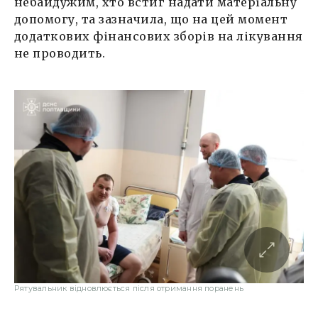
небайдужим, хто встиг надати матеріальну
допомогу, та зазначила, що на цей момент
додаткових фінансових зборів на лікування
не проводить.
Рятувальник відновлюється після отримання поранень