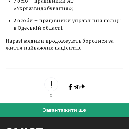
7 осіб – працівники АТ
«Укргазвидобування»;
2 особи – працівники управління поліції
в Одеській області.
Наразі медики продовжують боротися за
життя найважчих пацієнтів.
0
Завантажити ще