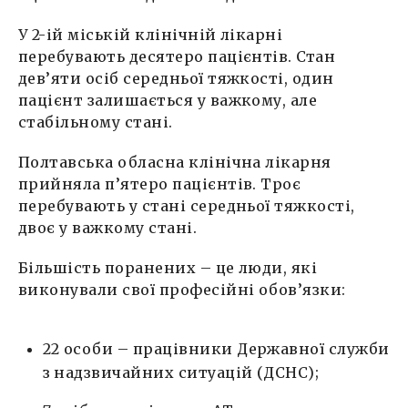
У 2-ій міській клінічній лікарні
перебувають десятеро пацієнтів. Стан
дев’яти осіб середньої тяжкості, один
пацієнт залишається у важкому, але
стабільному стані.
Полтавська обласна клінічна лікарня
прийняла п’ятеро пацієнтів. Троє
перебувають у стані середньої тяжкості,
двоє у важкому стані.
Більшість поранених – це люди, які
виконували свої професійні обов’язки:
22 особи – працівники Державної служби
з надзвичайних ситуацій (ДСНС);