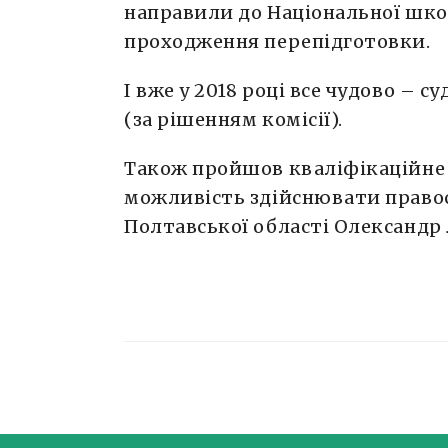
направили до Національної шко
проходження перепідготовки.
І вже у 2018 році все чудово – 
(за рішенням комісії).
Також пройшов кваліфікаційне
можливість здійснювати правос
Полтавської області Олександр Л