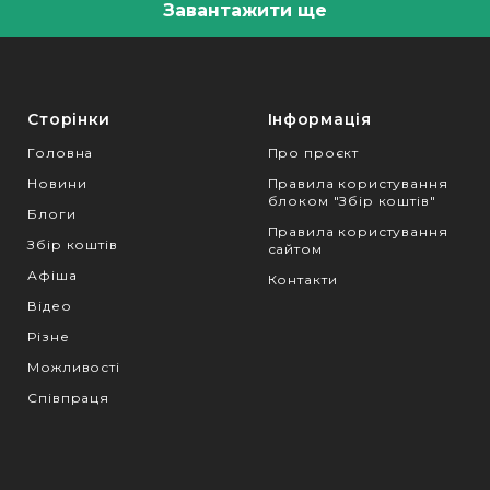
Завантажити ще
Сторінки
Інформація
Головна
Про проєкт
Новини
Правила користування
блоком "Збір коштів"
Блоги
Правила користування
Збір коштів
сайтом
Афіша
Контакти
Відео
Різне
Можливості
Співпраця