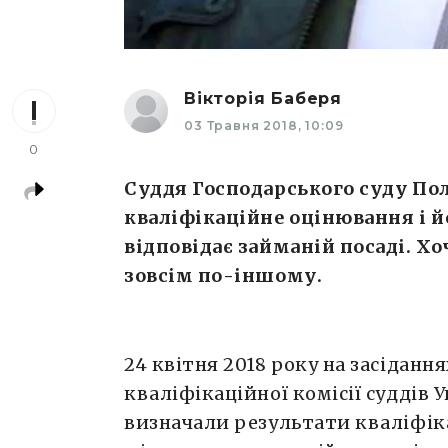
Вікторія Баберя
03 Травня 2018, 10:09
0
Суддя Господарського суду По
кваліфікаційне оцінювання і 
відповідає займаній посаді. Хоч
зовсім по-іншому.
24 квітня 2018 року на засіданн
кваліфікаційної комісії суддів 
визначали результати кваліфік