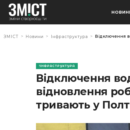
НОВИН
>
>
>
Відключення в
ЗМІСТ
Новини
Інфраструктура
ІНФРАСТРУКТУРА
Відключення во
відновлення роб
тривають у Полт