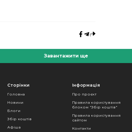
Завантажити ще
Сторінки
Інформація
Головна
Про проєкт
Новини
Правила користування
блоком "Збір коштів"
Блоги
Правила користування
Збір коштів
сайтом
Афіша
Контакти