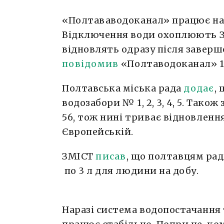
«Полтававодоканал» працює на
Відключення води охоплюють 
відновлять одразу після завер
повідомив
«Полтаводоканал» 1
Полтавська міська рада
додає
,
водозабори № 1, 2, 3, 4, 5. Також
56, тож нині триває відновлення
Європейській.
ЗМІСТ
писав
, що полтавцям рад
по 3 л для людини на добу.
Наразі система водопостачання 