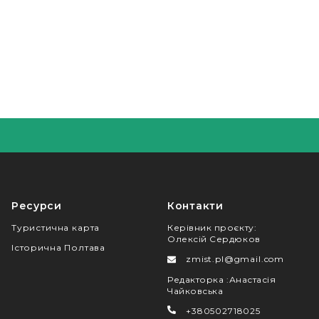
Ресурси
Контакти
Туристична карта
Керівник проєкту
:
Олексій Сердюков
Історична Полтава
zmist.pl@gmail.com
Редакторка
:
Анастасія
Чайковська
+380502718025