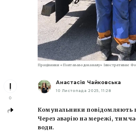
Працівники «Полтававодоканалу» Ілюстративне Ф
Анастасія Чайковська
10 Листопада 2025, 11:28
0
Комунальники повідомляють п
Через аварію на мережі, тимч
води.