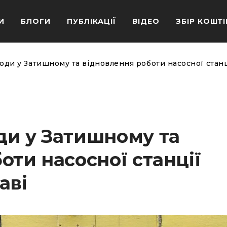
И
БЛОГИ
ПУБЛІКАЦІЇ
ВІДЕО
ЗБІР КОШТІ
оди у Затишному та відновлення роботи насосної станц
ди у Затишному та
оти насосної станції
аві