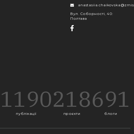
anastasiia.chaikovska@zmis
Вул. Соборності, 40
:
Полтава
1190
218
691
публікації
проєкти
блоги