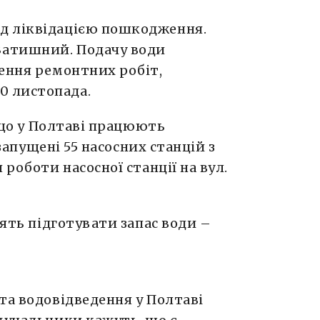
д ліквідацією пошкодження.
Затишний. Подачу води
шення ремонтних робіт,
0 листопада.
 що у Полтаві працюють
 запущені 55 насосних станцій з
 роботи насосної станції на вул.
ять підготувати запас води –
та водовідведення у Полтаві