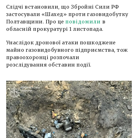
Слідчі встановили, що Збройні Сили РФ
застосували «Шахед» проти газовидобутку
Полтавщини. Про це
повідомили
в
обласній прокуратурі 1 листопада.
Унаслідок дронової атаки пошкоджене
майно газовидобувного підприємства, тож
правоохоронці розпочали
розслідування обставин події.