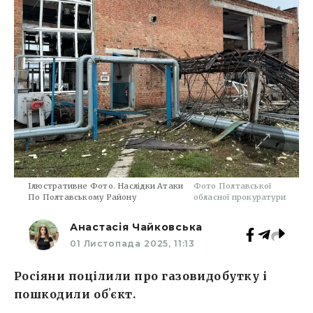
Ілюстративне Фото. Наслідки Атаки
Фото Полтавської
По Полтавському Району
обласної прокуратури
Анастасія Чайковська
01 Листопада 2025, 11:13
Росіяни поцілили про газовидобутку і
пошкодили обʼєкт.