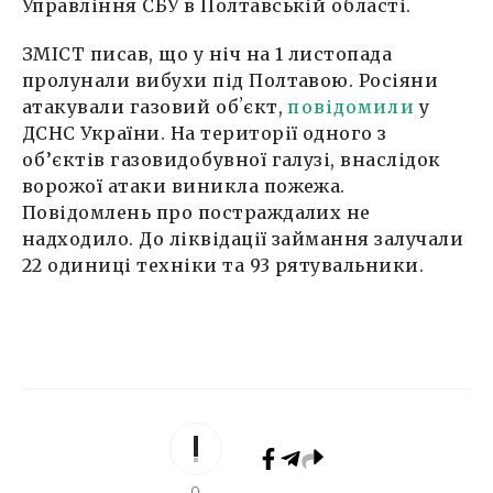
Управління СБУ в Полтавській області.
ЗМІСТ писав, що у ніч на 1 листопада
пролунали вибухи під Полтавою. Росіяни
атакували газовий обʼєкт,
повідомили
у
ДСНС України. На території одного з
об’єктів газовидобувної галузі, внаслідок
ворожої атаки виникла пожежа.
Повідомлень про постраждалих не
надходило. До ліквідації займання залучали
22 одиниці техніки та 93 рятувальники.
0