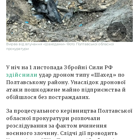
Вирва від влучання «Шахедами» Фото Полтавської обласної
прокуратури
У ніч на 1 листопада Збройні Сили РФ
здійснили
удар дроном типу «Шахед» по
Полтавському району. Унаслідок дронової
атаки пошкоджене майно підприємства й
обійшлося без постраждалих.
За процесуального керівництва Полтавської
обласної прокуратури розпочали
розслідування за фактом вчинення
воєнного злочину. Слідчі дії проводить