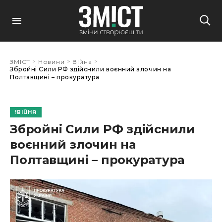
>
>
>
ЗМІСТ
Новини
Війна
Збройні Сили РФ здійснили воєнний злочин на
Полтавщині – прокуратура
ВІЙНА
Збройні Сили РФ здійснили
воєнний злочин на
Полтавщині – прокуратура