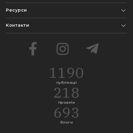
Ресурси
Контакти
1190
публікації
218
проєкти
693
блоги