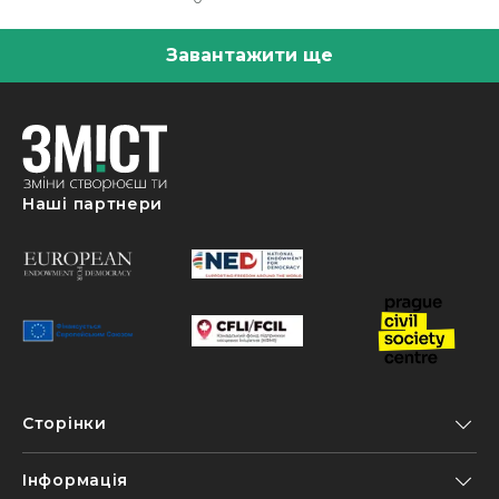
Завантажити ще
Наші партнери
Сторінки
Інформація