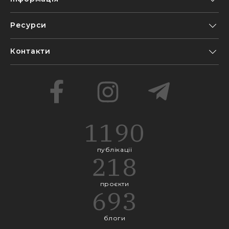
Ресурси
Контакти
1190
публікації
218
проєкти
693
блоги