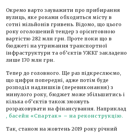
Окремо варто зауважити про прибирання
вулиць, яке роками обходиться місту в
сотні мільйонів гривень. Відомо, що цього
року оголошений тендер з орієнтовною
вартістю 282 млн грн. Проте поки що в
бюджеті на утримання транспортної
інфраструктури та об’єктів УЖКГ закладено
лише 170 млн грн.
Тепер до головного. Ще раз підкреслюємо,
що цифри попередні, адже потім буде
розподіл надлишків (перевиконання) з
минулого року, бюджет може збільшитись і
кілька об’єктів також зможуть
розраховувати на фінансування. Наприклад
, басейн «Спартак»
–
на реконструкцію.
Так, станом на жовтень 2019 року річний