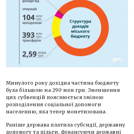
Минулого року дохідна частина бюджету
була більшою на 290 млн грн. Зменшення
цих субвенцій пояснюється зміною
розподілення соціальної допомоги
населенню, яка тепер монетизована.
Раніше держава платила субсидії, державну
допомогу та пільги, фінансуючи державні