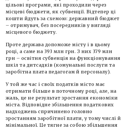
цільові програми, які проходили через
місцеві бюджети, як субвенції. Відтепер ці
кошти йдуть за схемою: державний бюджет
– отримувач, без посередників у вигляді
місцевого бюджету.
Проте держава допоможе місту і в цьому
році, а саме на 393 млн грн. З них 379 млн
грн – освітня субвенція на функціонування
шкіл та дитсадків (комунальні послуги та
заробітна плата педагогам й персоналу).
У той же час і своїх податків місто має
отримати більше в поточному році, але, на
жаль, це не результат зростання економіки
міста. Відповідне збільшення податкових
надходжень спричинено головно
зростанням заробітної плати, у тому числі й
мінімальної. Це тягне за собою збільшення