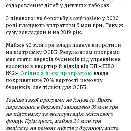
оздоровлення дітей у дитячих таборах.
З цікавого: на боротьбу з амброзією у 2020
році планують витратити 5 млн грн. Таку ж
суму закладали й на 2019 рік.
Майже 40 млн грн влада планує витратити
на підтримку ОСББ. Результатом програми
має стати перехід будинків під управління
власників квартир й відхід від КП «ЖЕО
№2».
Згідно з цією програмою
влада
покриватиме 70% вартості ремонту
будинків, але тільки для ОСББ.
Раніше такої програми не існувало. Проте
паралельно в бюджеті закладено 35 млн грн
на підтримку та експлуатацію житлового
фонду. Крім цього, майже 20 млн грн
виділять на ремонт ліфтів у будинках міста.