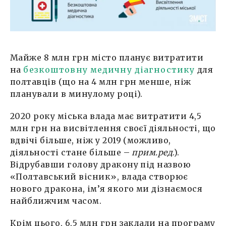
Майже 8 млн грн місто планує витратити
на
безкоштовну медичну діагностику
для
полтавців (що на 4 млн грн менше, ніж
планували в минулому році).
2020 року міська влада має витратити 4,5
млн грн на висвітлення своєї діяльності, що
вдвічі більше, ніж у 2019 (можливо,
діяльності стане більше –
прим.ред
.).
Відрубавши голову дракону під назвою
«Полтавський вісник», влада створює
нового дракона, ім’я якого ми дізнаємося
найближчим часом.
Крім цього, 6,5 млн грн заклали на програму