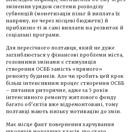
змінення урядом системи розподілу
субвенцій (монетизація пільг й виплата їх
напряму, не через місцеві бюджети) й
приблизно ті ж самі виплати на розвиток й
соціальні програми.
Для пересічного полтавця, який не дуже
заглиблюється у фінансові проблеми міста,
головними змінами є стимуляція
створення ОСББ замість «прямого»
ремонту будинків. Але чи зробить цей крок
більш інтенсивним процес створення ОСББ
– питання риторичне, адже за 5 років
інтенсивного ремонту житлового фонду
багато об’єктів вже відремонтовані, тому
полтавці мають низьку мотивацію до змін.
Має місце факт повернення харчування
школярів молодших класів, що стало