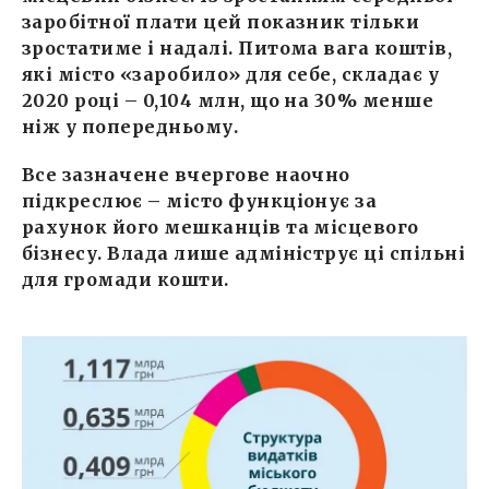
заробітної плати цей показник тільки
зростатиме і надалі. Питома вага коштів,
які місто «заробило» для себе, складає у
2020 році – 0,104 млн, що на 30% менше
ніж у попередньому.
Все зазначене вчергове наочно
підкреслює – місто функціонує за
рахунок його мешканців та місцевого
бізнесу. Влада лише адмініструє ці спільні
для громади кошти.