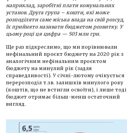
наприклад, заробітні плати комунальних
установ. Друга група – кошти, які може
розподіляти саме міська влада на свій розсуд,
їх прийнято називати бюджетом розвитку. У
цьому році ця цифра — 503 млн грн.
Ще раз підкреслимо, що ми порівнювали
нефінальний проєкт бюджету на 2020 рік з
аналогічним нефінальним проєктом
бюджету на минулий рік (задля
справедливості). У січні-лютому очікується
перерозподіл т.зв. залишків минулого року
(коштів, що не встигли освоїти), і лише тоді
бюджет отримає більш-менш остаточний
вигляд.