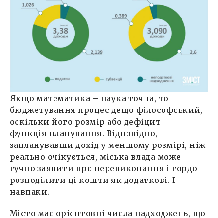
Якщо математика – наука точна, то
бюджетування процес дещо філософський,
оскільки його розмір або дефіцит –
функція планування. Відповідно,
запланувавши дохід у меншому розмірі, ніж
реально очікується, міська влада може
гучно заявити про перевиконання і гордо
розподілити ці кошти як додаткові. І
навпаки.
Місто має орієнтовні числа надходжень, що