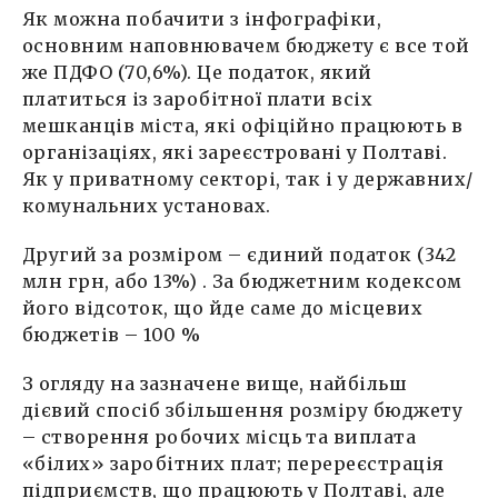
Як можна побачити з інфографіки,
основним наповнювачем бюджету є все той
же ПДФО (70,6%). Це податок, який
платиться із заробітної плати всіх
мешканців міста, які офіційно працюють в
організаціях, які зареєстровані у Полтаві.
Як у приватному секторі, так і у державних/
комунальних установах.
Другий за розміром – єдиний податок (342
млн грн, або 13%) . За бюджетним кодексом
його відсоток, що йде саме до місцевих
бюджетів – 100 %
З огляду на зазначене вище, найбільш
дієвий спосіб збільшення розміру бюджету
– створення робочих місць та виплата
«білих» заробітних плат; перереєстрація
підприємств, що працюють у Полтаві, але