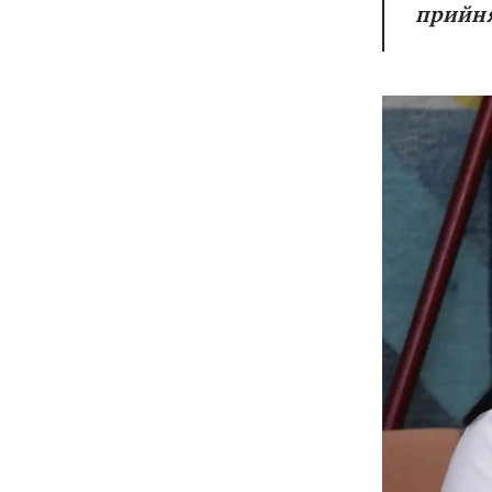
прийня