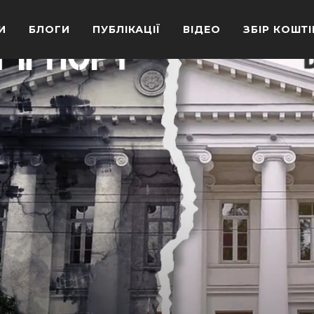
И
БЛОГИ
ПУБЛІКАЦІЇ
ВІДЕО
ЗБІР КОШТІ