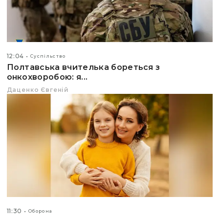
12:04
Суспільство
Полтавська вчителька бореться з
онкохворобою: я...
Даценко Євгеній
11:30
Оборона