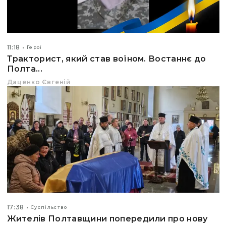
11:18
Герої
Тракторист, який став воїном. Востаннє до
Полта...
Даценко Євгеній
17:38
Суспільство
Жителів Полтавщини попередили про нову