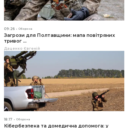
09:26
Оборона
Загрози для Полтавщини: мапа повітряних
тривог ...
Даценко Євгеній
18:17
Оборона
Кібербезпека та домедична допомога: у