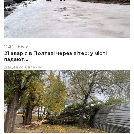
14:54
Місто
21 аварія в Полтаві через вітер: у місті
падают...
Даценко Євгеній