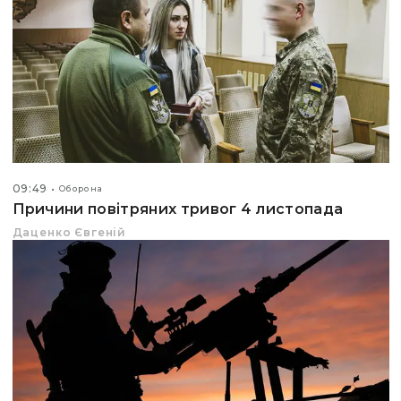
09:49
Оборона
Причини повітряних тривог 4 листопада
Даценко Євгеній