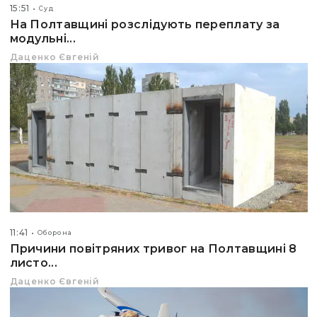
15:51
Суд
На Полтавщині розслідують переплату за
модульні...
Даценко Євгеній
11:41
Оборона
Причини повітряних тривог на Полтавщині 8
листо...
Даценко Євгеній