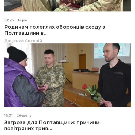
18:25
Герої
Родинам полеглих оборонців сходу з
Полтавщини в...
Даценко Євгеній
16:21
Оборона
Загроза для Полтавщини: причини
повітряних трив...