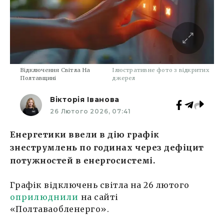
Відключення Світла На
Ілюстративне фото з відкритих
Полтавщині
джерел
Вікторія Іванова
26 Лютого 2026, 07:41
Енергетики ввели в дію графік
знеструмлень по годинах через дефіцит
потужностей в енергосистемі.
Графік відключень світла на 26 лютого
оприлюднили
на сайті
«Полтаваобленерго».