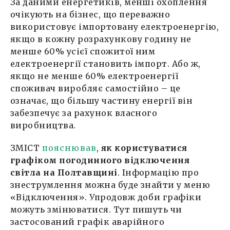
За даними енергетиків, менші охоплення
очікують на бізнес, що переважно
використовує імпортовану електроенергію,
якщо в кожну розрахункову годину не
менше 60% усієї спожитої ним
електроенергії становить імпорт. Або ж,
якщо не менше 60% електроенергії
споживач виробляє самостійно – це
означає, що більшу частину енергії він
забезпечує за рахунок власного
виробництва.
ЗМІСТ
пояснював
,
як користуватися
графіком погодинного відключення
світла на Полтавщині
. Інформацію про
знеструмлення можна буде знайти у меню
«Відключення». Упродовж доби графіки
можуть змінюватися. Тут пишуть чи
застосований графік аварійного