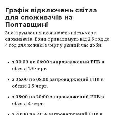
Графік відключень світла
для споживачів на
Полтавщині
Знеструмлення охоплюють шість черг
споживачів. Вони триватимуть від 2,5 год до
4 год для кожної з черг у різний час доби:
з 00:00 по 06:00 запроваджений ГПВ в
обсязі 1.5 черг.
з 06:00 по 08:00 запроваджений ГПВ в
обсязі 2.5 черг.
з 08:00 по 20:00 запроваджений ГПВ в
обсязі 4 черг.
з 20:00 по 23:59 запроваджений ГПВ в