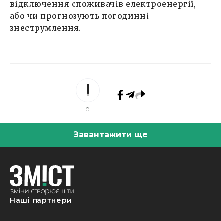
відключення споживачів електроенергії,
або чи прогнозують погодинні
знеструмлення.
0
Завантажити ще
Наші партнери