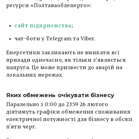
ресурси «Полтаваобленерго»:
сайт підприємства
;
чат-боти у Telegram та Viber.
Енергетики закликають не вмикати всі
прилади одночасно, як тільки з'являється
напруга. Це може призвести до аварій на
локальних мережах.
Яких обмежень очікувати бізнесу
Паралельно з 0:00 до 23:59 26 лютого
діятимуть графіки обмеження споживання
електричної потужності для бізнесу в обсязі
пʼяти черг.