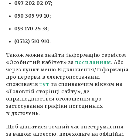
097 202 02 07;
050 305 99 10;
093 170 25 33;
(0532) 510 910
.
Також можна знайти інформацію сервісом
«Особистий кабінет» за
посиланням
. Або
через пункт меню Відключення/Інформація
про перерви в електропостачанні
споживачів
тут
та спливаючим вікном на
«Головній сторінці сайту», де
оприлюднюється оголошення про
застосування графіки погодинних
відключень.
Щоб дізнатися точний час знеструмлення
за вашою адресою, переходьте на офіційні