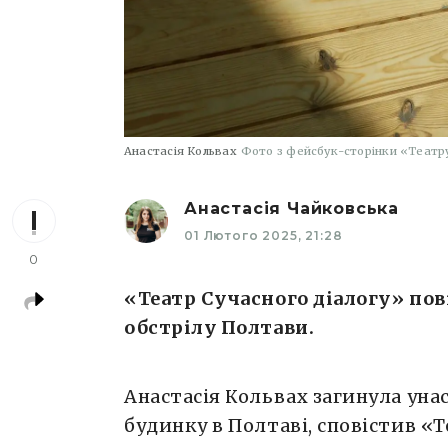
Анастасія Кольвах
Фото з фейсбук-сторінки «Театру
Анастасія Чайковська
01 Лютого 2025, 21:28
0
«Театр Сучасного діалогу» пов
обстрілу Полтави.
Анастасія Кольвах загинула ун
будинку в Полтаві, сповістив «Т