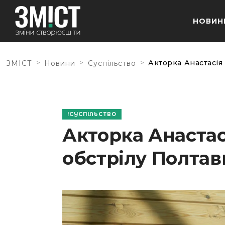
НОВИН
>
>
>
Акторка Анастасія 
ЗМІСТ
Новини
Суспільство
СУСПІЛЬСТВО
Акторка Анастас
обстрілу Полтав