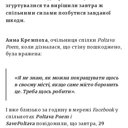
згуртувалися та вирішили завтра ж
спільними силами позбутися завданої
шкоди.
Анна Кремпоха
, очільниця спілки
Poltava
Poem
, коли дізналася, що стіну пошкоджено,
була вражена:
«Я не знаю, як можна покращувати щось
в своєму місті, якщо саме місто боронить
це. Треба щось робити».
І вже близько за годину в мережі
Facebook
у
спільнотах
Poltava Poem
і
SavePoltava
повідомили, що завтра,
29