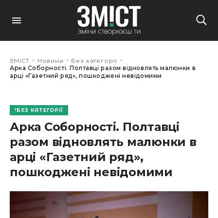
>
>
>
ЗМІСТ
Новини
Без категорії
Арка Соборності. Полтавці разом відновлять малюнки в
арці «Газетний ряд», пошкоджені невідомими
БЕЗ КАТЕГОРІЇ
Арка Соборності. Полтавці
разом відновлять малюнки в
арці «Газетний ряд»,
пошкоджені невідомими