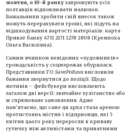
жовтня, о 10-й ранку
запрошують усіх
полтавців відновлювати малюнок.
Бажальники зробити свій внесок також
можуть перерахувати гроші, які підуть на
відшкодування вартості матеріалів: карта
Приват банку 4731 2171 1278 2808 (Кремпоха
Ольга Василівна).
Самим вчинком невідомих «художників»
громадськість у соцмережах обурилася.
Представники ГО
SavePoltava
висловили
бажання звернутися до поліції. Щодо
мотивів – фейсбукери висловлюють
загалом дві версії: звичайне хуліганство або
ж спрямоване замовлення. Адже
пам'ятаємо, що саме ця арка стала ареною
протистоянь містян і підприємця, які 5
квітня цього року переросли в криваву
сутичку між активістами та приватними