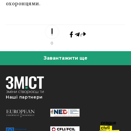
охоронцями.
0
Завантажити ще
Наші партнери