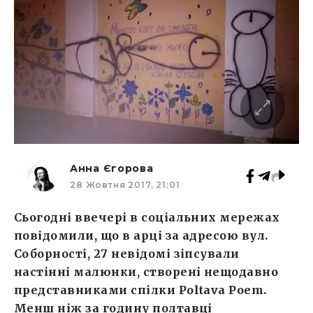
Анна Єгорова
28 Жовтня 2017, 21:01
Сьогодні ввечері в соціальних мережах
повідомили, що в арці за адресою вул.
Соборності, 27 невідомі зіпсували
настінні малюнки, створені нещодавно
представниками спілки Poltava Poem.
Менш ніж за годину полтавці