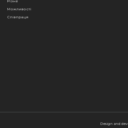
Різне
Можливості
Співпраця
Design and de