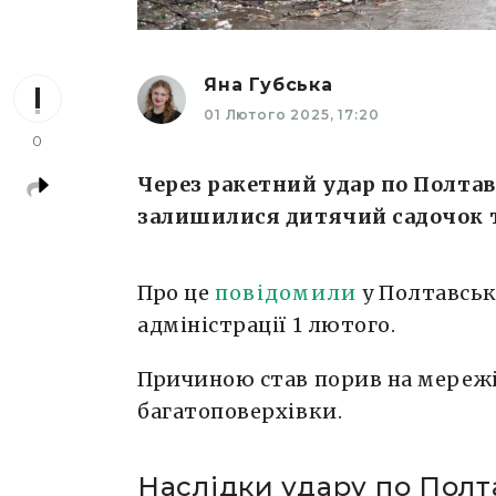
Яна Губська
01 Лютого 2025, 17:20
0
Через ракетний удар по Полтав
залишилися дитячий садочок т
Про це
повідомили
у Полтавськ
адміністрації 1 лютого.
Причиною став порив на мережі 
багатоповерхівки.
Наслідки удару по Полт