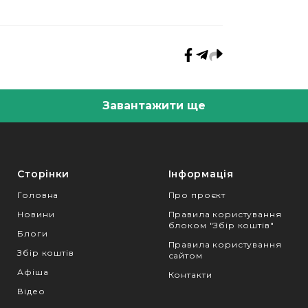
Завантажити ще
Сторінки
Інформація
Головна
Про проєкт
Новини
Правила користування
блоком "Збір коштів"
Блоги
Правила користування
Збір коштів
сайтом
Афіша
Контакти
Відео