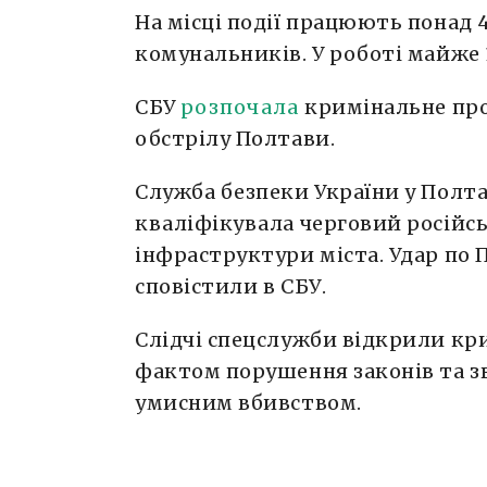
На місці події працюють понад 
комунальників. У роботі майже 
СБУ
розпочала
кримінальне про
обстрілу Полтави.
Служба безпеки України у Полта
кваліфікувала черговий російсь
інфраструктури міста. Удар по 
сповістили в СБУ.
Слідчі спецслужби відкрили кр
фактом порушення законів та зв
умисним вбивством.