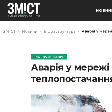
НОВИН
>
>
>
Аварія у мере
ЗМІСТ
Новини
Інфраструктура
ІНФРАСТРУКТУРА
Аварія у мережі
теплопостачанн