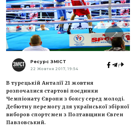
Ресурс ЗМІСТ
22 Жовтня 2017, 19:54
В турецькій Анталії 21 жовтня
розпочалися стартові поєдинки
Чемпіонату Європи з боксу серед молоді.
Дебютну перемогу для української збірної
виборов спортсмен з Полтавщини Євген
Павловський.