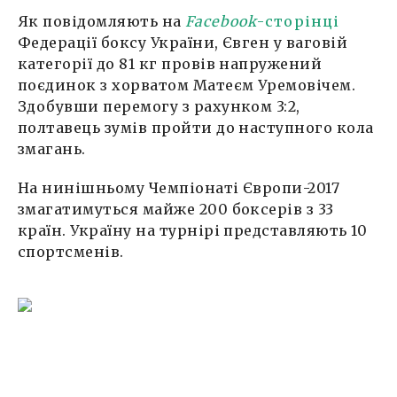
Як повідомляють на
Facebook
-сторінці
Федерації боксу України, Євген у ваговій
категорії до 81 кг провів напружений
поєдинок з хорватом Матеєм Уремовічем.
Здобувши перемогу з рахунком 3:2,
полтавець зумів пройти до наступного кола
змагань.
На нинішньому Чемпіонаті Європи-2017
змагатимуться майже 200 боксерів з 33
країн. Україну на турнірі представляють 10
спортсменів.