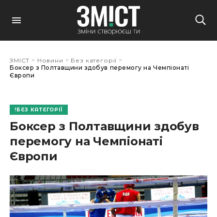
>
>
>
ЗМІСТ
Новини
Без категорії
Боксер з Полтавщини здобув перемогу на Чемпіонаті
Європи
БЕЗ КАТЕГОРІЇ
Боксер з Полтавщини здобув
перемогу на Чемпіонаті
Європи