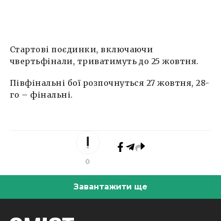
Стартові поєдинки, включаючи
чвертьфінали, триватимуть до 25 жовтня.
Півфінальні бої розпочнуться 27 жовтня, 28-
го – фінальні.
0
Завантажити ще