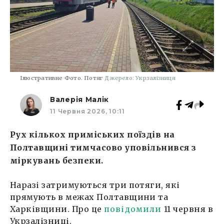
Ілюстративне Фото. Потяг
Джерело: Укрзалізниця
Валерія Малік
11 Червня 2026, 10:11
Рух кількох приміських поїздів на
Полтавщині тимчасово уповільнився з
міркувань безпеки.
Наразі затримуються три потяги, які
прямують в межах Полтавщини та
Харківщини. Про це
повідомили
11 червня в
Укрзалізниці.