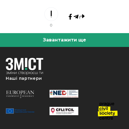
0
Завантажити ще
Наші партнери