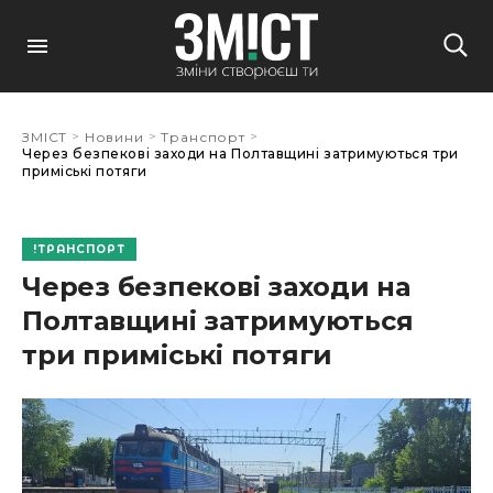
>
>
>
ЗМІСТ
Новини
Транспорт
Через безпекові заходи на Полтавщині затримуються три
приміські потяги
ТРАНСПОРТ
Через безпекові заходи на
Полтавщині затримуються
три приміські потяги