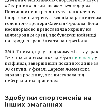
«Скорпіон», який вважається лідером
Полтавщини в греплінгу та панкратіону.
Спортсменка тренується під керівництвом
головного тренера Олексія Фролова. Вона
неодноразово представляла Україну на
міжнародній арені, здобуваючи найвищі
нагороди з греплінгу та панкратіону.
ЗМІСТ писав, що у грецькому місті Лутракі
17-річна спортсменка здобула
перемогу
у
півфіналі, завершивши поєдинок лише за
30 секунд. У фіналі Дарина Женевська
здолала росіянку, яка виступала під
нейтральним прапором.
Здобутки спортсменів на
інших змаганнях