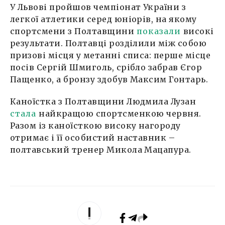
У Львові пройшов чемпіонат України з
легкої атлетики серед юніорів, на якому
спортсмени з Полтавщини
показали
високі
результати. Полтавці розділили між собою
призові місця у метанні списа: перше місце
посів Сергій Шмиголь, срібло забрав Єгор
Пащенко, а бронзу здобув Максим Гонтарь.
Каноїстка з Полтавщини Людмила Лузан
стала
найкращою спортсменкою червня.
Разом із каноїсткою високу нагороду
отримає і її особистий наставник –
полтавський тренер Микола Мацапура.