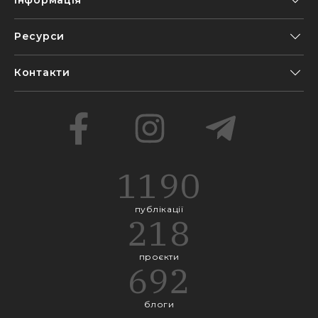
Ресурси
Контакти
1190
публікації
218
проєкти
692
блоги