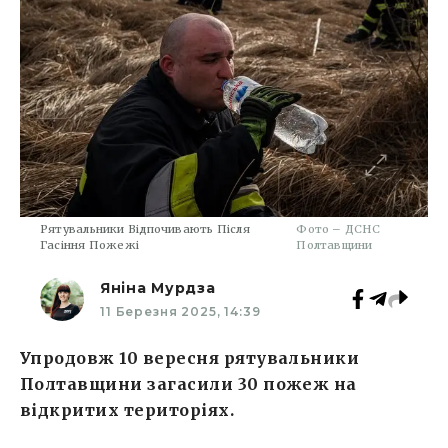
Рятувальники Відпочивають Після
Фото – ДСНС
Гасіння Пожежі
Полтавщини
Яніна Мурдза
11 Березня 2025, 14:39
Упродовж 10 вересня рятувальники
Полтавщини загасили 30 пожеж на
відкритих територіях.