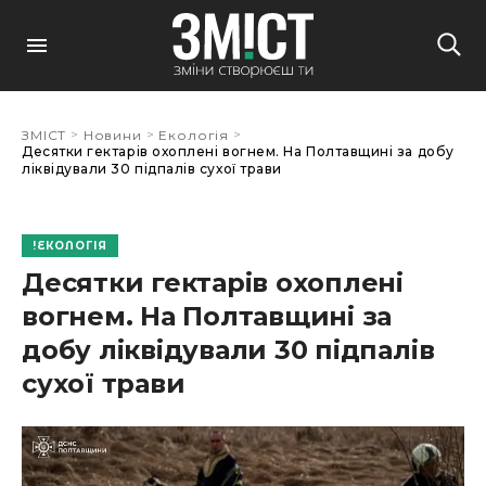
>
>
>
ЗМІСТ
Новини
Екологія
Десятки гектарів охоплені вогнем. На Полтавщині за добу
ліквідували 30 підпалів сухої трави
ЕКОЛОГІЯ
Десятки гектарів охоплені
вогнем. На Полтавщині за
добу ліквідували 30 підпалів
сухої трави