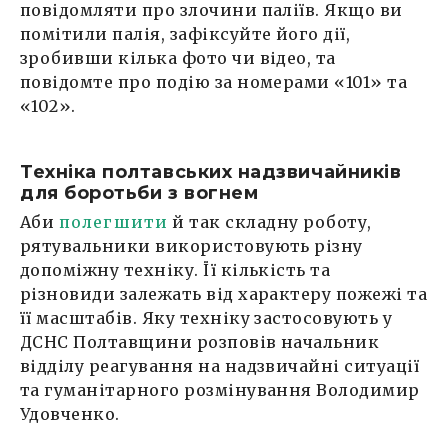
повідомляти про злочини паліїв. Якщо ви
помітили палія, зафіксуйте його дії,
зробивши кілька фото чи відео, та
повідомте про подію за номерами «101» та
«102».
Техніка полтавських надзвичайників
для боротьби з вогнем
Аби
полегшити
й так складну роботу,
рятувальники використовують різну
допоміжну техніку. Її кількість та
різновиди залежать від характеру пожежі та
її масштабів. Яку техніку застосовують у
ДСНС Полтавщини розповів начальник
відділу реагування на надзвичайні ситуації
та гуманітарного розмінування Володимир
Удовченко.