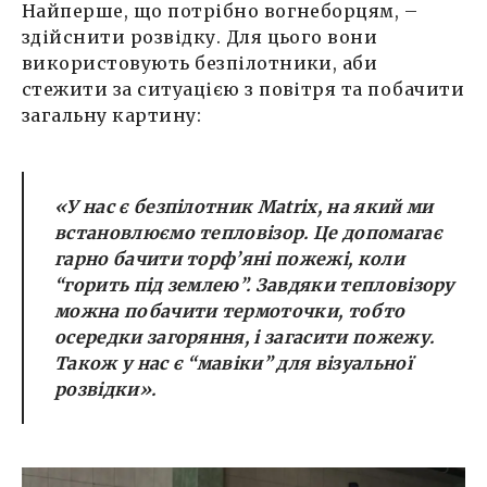
Найперше, що потрібно вогнеборцям, –
здійснити розвідку. Для цього вони
використовують безпілотники, аби
стежити за ситуацією з повітря та побачити
загальну картину:
«У нас є безпілотник Matrix, на який ми
встановлюємо тепловізор. Це допомагає
гарно бачити торф’яні пожежі, коли
“горить під землею”. Завдяки тепловізору
можна побачити термоточки, тобто
осередки загоряння, і загасити пожежу.
Також у нас є “мавіки” для візуальної
розвідки».