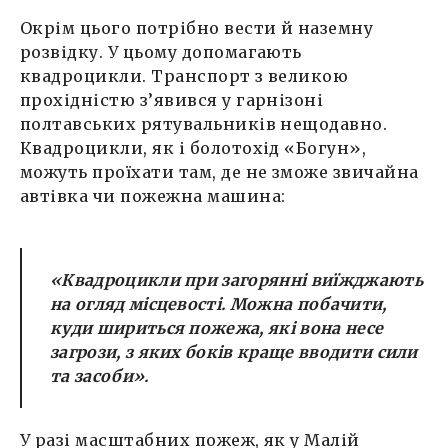
Окрім цього потрібно вести й наземну
розвідку. У цьому допомагають
квадроцикли. Транспорт з великою
прохідністю з’явився у гарнізоні
полтавських рятувальників нещодавно.
Квадроцикли, як і болотохід «Богун»,
можуть проїхати там, де не зможе звичайна
автівка чи пожежна машина:
«Квадроцикли при загорянні виїжджають
на огляд місцевості. Можна побачити,
куди шириться пожежа, які вона несе
загрози, з яких боків краще вводити сили
та засоби».
У разі масштабних пожеж, як у Малій