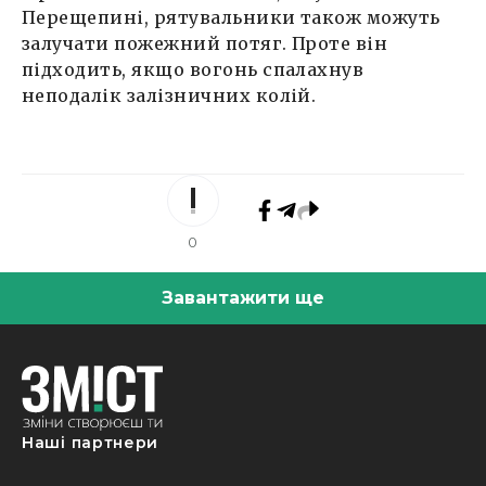
Перещепині, рятувальники також можуть
залучати пожежний потяг. Проте він
підходить, якщо вогонь спалахнув
неподалік залізничних колій.
0
Завантажити ще
Наші партнери