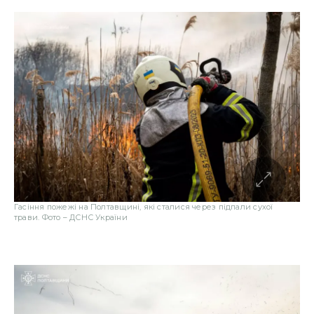
Гасіння пожежі на Полтавщині, які сталися через підпали сухої
трави. Фото – ДСНС України