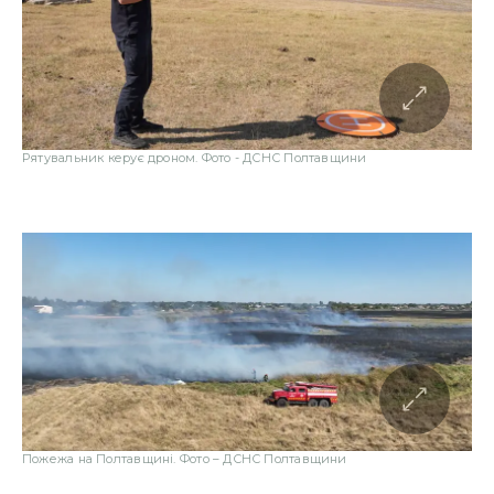
Рятувальник керує дроном. Фото - ДСНС Полтавщини
Пожежа на Полтавщині. Фото – ДСНС Полтавщини