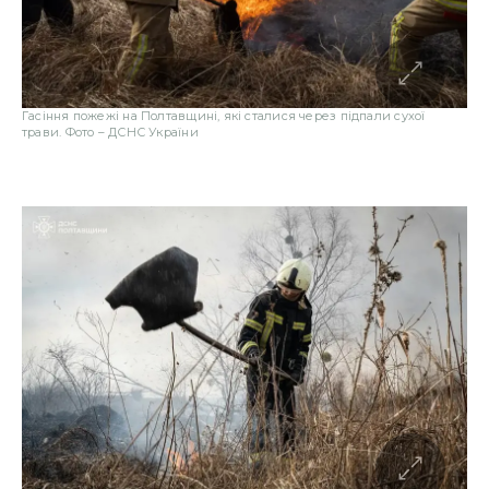
Гасіння пожежі на Полтавщині, які сталися через підпали сухої
трави. Фото – ДСНС України