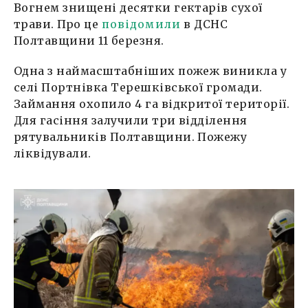
Вогнем знищені десятки гектарів сухої
трави. Про це
повідомили
в ДСНС
Полтавщини 11 березня.
Одна з наймасштабніших пожеж виникла у
селі Портнівка Терешківської громади.
Займання охопило 4 га відкритої території.
Для гасіння залучили три відділення
рятувальників Полтавщини. Пожежу
ліквідували.