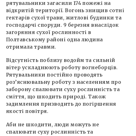
рятувальники загасили 174 пожежі на
відкритій території. Вогонь знищив сотні
гектарів сухої трави, житлові будинки та
господарчі споруди. 9 березня внаслідок
загоряння сухої рослинності в
Полтавському районі одна людина
отримала травми.
Відсутність поблизу водойм та сильній
вітер ускладнюють роботу вогнеборців.
Рятувальники постійно проводять
роз’яснювальну роботу з населенням про
заборону спалювати суху рослинність та
сміття, що шкодить природі. Також
задимлення призводить до погіршення
якості повітря.
Аби не шкодити, люди можуть не
спалювати суху рослинність та