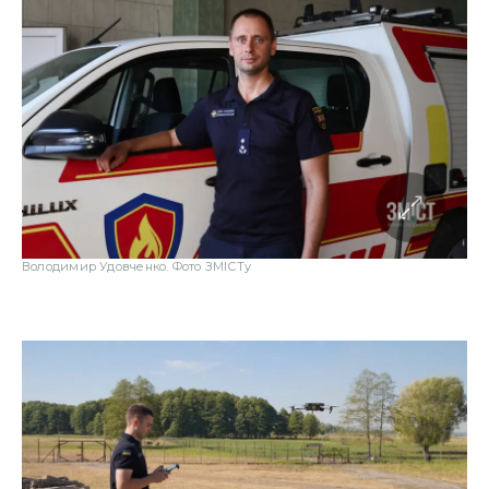
Володимир Удовченко. Фото ЗМІСТу