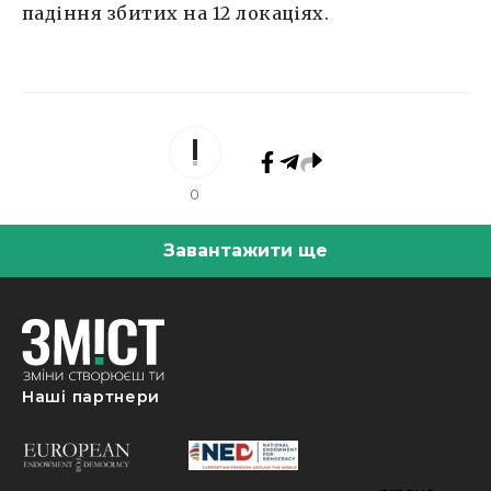
падіння збитих на 12 локаціях.
0
Завантажити ще
Наші партнери