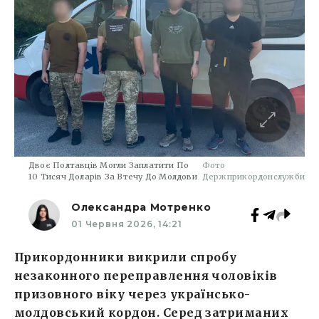
Двоє Полтавців Могли Заплатити По
Фото
10 Тисяч Доларів За Втечу До Молдови
Держприкордонслужби
Олександра Мотренко
01 Червня 2026, 14:21
Прикордонники викрили спробу
незаконного переправлення чоловіків
призовного віку через українсько-
молдовський кордон. Серед затриманих