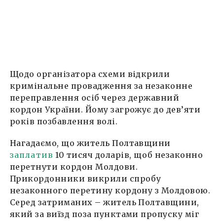
Щодо організатора схеми відкрили
кримінальне провадження за незаконне
переправлення осіб через державний
кордон України. Йому загрожує до дев’яти
років позбавлення волі.
Нагадаємо, що житель Полтавщини
заплатив
10 тисяч доларів, щоб незаконно
перетнути кордон Молдови.
Прикордонники викрили спробу
незаконного перетину кордону з Молдовою.
Серед затриманих – житель Полтавщини,
який за виїзд поза пунктами пропуску міг