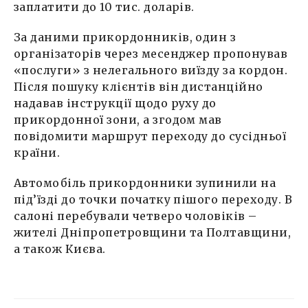
заплатити до 10 тис. доларів.
За даними прикордонників, один з
організаторів через месенджер пропонував
«послуги» з нелегального виїзду за кордон.
Після пошуку клієнтів він дистанційно
надавав інструкції щодо руху до
прикордонної зони, а згодом мав
повідомити маршрут переходу до сусідньої
країни.
Автомобіль прикордонники зупинили на
під’їзді до точки початку пішого переходу. В
салоні перебували четверо чоловіків –
жителі Дніпропетровщини та Полтавщини,
а також Києва.