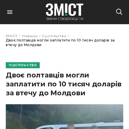
>
>
>
ЗМІСТ
Новини
Суспільство
Двоє полтавців могли заплатити по 10 тисяч доларів за
втечу до Молдови
СУСПІЛЬСТВО
Двоє полтавців могли
заплатити по 10 тисяч доларів
за втечу до Молдови