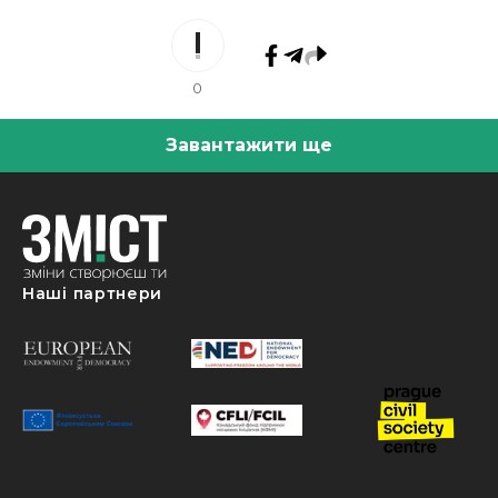
0
Завантажити ще
Наші партнери